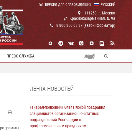
ВЕРСИЯ ДЛЯ СЛАБОВИДЯЩИХ
РУССКИЙ
111250, г. Москва
ул. Красноказарменная, д. 9а
8 800 350 08 97 (автоинформатор)
ПРЕСС-СЛУЖБА
ЛЕНТА НОВОСТЕЙ
Генерал-полковник Олег Плохой поздравил
специалистов организационно-штатных
подразделений Росгвардии с
профессиональным праздником
 программы