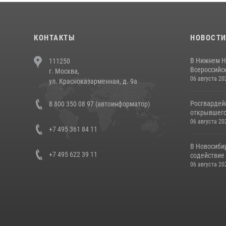
КОНТАКТЫ
НОВОСТ
В Нижнем Н
111250
Всероссийск
г. Москва,
06 августа 20
ул. Красноказарменная, д. 9а
Росгвардей
8 800 350 08 97 (автоинформатор)
открывшего 
06 августа 20
+7 495 361 84 11
В Новосиби
+7 495 622 39 11
содействие 
06 августа 20