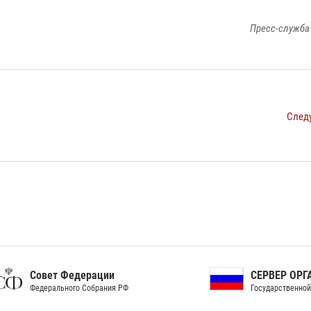
Пресс-служба
След
ет Федерации
СЕРВЕР ОРГАНОВ
рального Собрания РФ
Государственной власти РФ