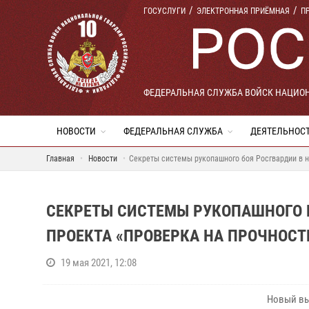
ГОСУСЛУГИ
ЭЛЕКТРОННАЯ ПРИЁМНАЯ
П
ФЕДЕРАЛЬНАЯ СЛУЖБА ВОЙСК НАЦИО
НОВОСТИ
ФЕДЕРАЛЬНАЯ СЛУЖБА
ДЕЯТЕЛЬНОС
Главная
Новости
Секреты системы рукопашного боя Росгвардии в 
СЕКРЕТЫ СИСТЕМЫ РУКОПАШНОГО 
ПРОЕКТА «ПРОВЕРКА НА ПРОЧНОСТ
19 мая 2021, 12:08
Новый вы