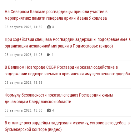
На Северном Кавказе росгвардейцы приняли участие в
мероприятиях памяти генерала армии Ивана Яковлева
05 августа 2026, 14:30
3
При содействии спецназа Росгвардии задержаны подозреваемые в
организации незаконной миграции в Подмосковье (видео)
05 августа 2026, 14:25
1
В Великом Новгороде СОБР Росгвардии оказал содействие в
задержании подозреваемых в причинении имущественного ущерба
05 августа 2026, 13:53
Формулу безопасности показал спецназ Росгвардии юным
динамовцам Свердловской области
05 августа 2026, 13:50
4
В столице росгвардейцы задержали мужчину, устроившего дебош в
букмекерской конторе (видео)
05 августа 2026, 13:25
1