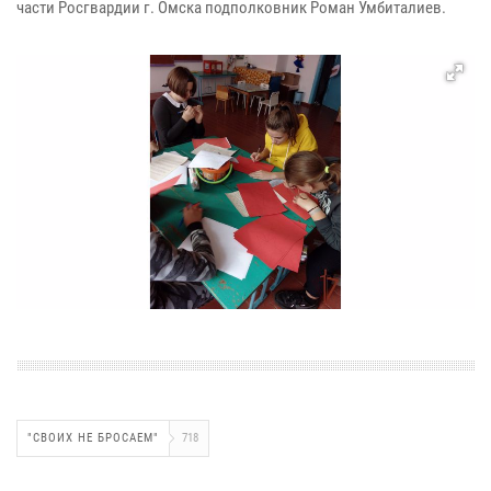
части Росгвардии г. Омска подполковник Роман Умбиталиев.
"СВОИХ НЕ БРОСАЕМ"
718