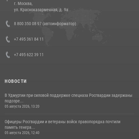
г. Москва,
14 июля 2026, 12:20
1
ул. Красноказарменная, д. 9а
В Росгвардии прошла военно-научная конференция по обобщению
8 800 350 08 97 (автоинформатор)
боевого опыта
08 июля 2026, 07:01
+7 495 361 84 11
+7 495 622 39 11
НОВОСТИ
В Удмуртии при силовой поддержке спецназа Росгвардии задержаны
подозре...
05 августа 2026, 13:20
Офицеры Росгвардии и ветераны войск правопорядка почтили
память генера...
05 августа 2026, 12:40