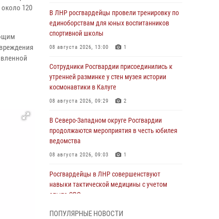
 около 120
В ЛНР росгвардейцы провели тренировку по
единоборствам для юных воспитанников
спортивной школы
ющим
овреждения
08 августа 2026, 13:00
1
овленной
Сотрудники Росгвардии присоединились к
утренней разминке у стен музея истории
космонавтики в Калуге
08 августа 2026, 09:29
2
В Северо-Западном округе Росгвардии
продолжаются мероприятия в честь юбилея
ведомства
08 августа 2026, 09:03
1
Росгвардейцы в ЛНР совершенствуют
навыки тактической медицины с учетом
опыта СВО
08 августа 2026, 09:00
2
ПОПУЛЯРНЫЕ НОВОСТИ