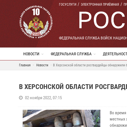
ГОСУСЛУГИ
ЭЛЕКТРОННАЯ ПРИЁМНАЯ
П
ФЕДЕРАЛЬНАЯ СЛУЖБА ВОЙСК НАЦИО
НОВОСТИ
ФЕДЕРАЛЬНАЯ СЛУЖБА
ДЕЯТЕЛЬНОС
Главная
Новости
В Херсонской области росгвардейцы обнаружили
В ХЕРСОНСКОЙ ОБЛАСТИ РОСГВАР
02 ноября 2022, 07:15
Во время
местных 
обнаружи