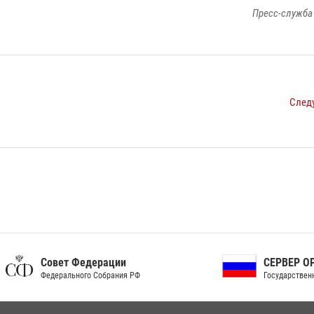
Пресс-служба
След
ет Федерации
СЕРВЕР ОРГАНОВ
рального Собрания РФ
Государственной власти РФ