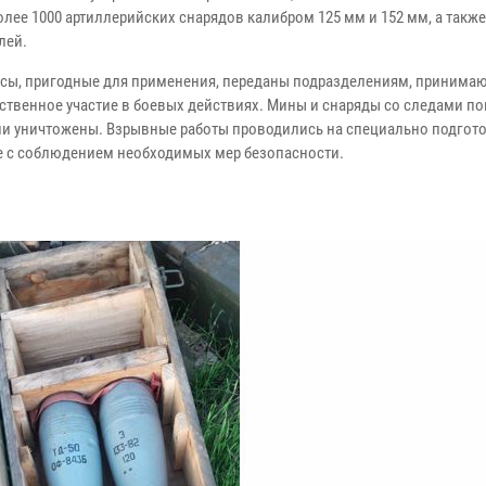
более 1000 артиллерийских
снарядов калибром 125 мм и 152 мм, а также
лей.
сы, пригодные для применения, переданы подразделениям,
принима
ственное участие в боевых действиях. Мины и снаряды
со следами п
ии уничтожены. Взрывные работы
проводились на специально подгот
е с соблюдением
необходимых мер безопасности.