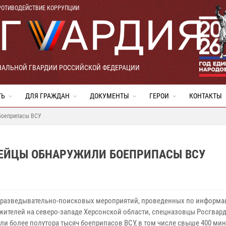
РОТИВОДЕЙСТВИЕ КОРРУПЦИИ
НАЛЬНОЙ ГВАРДИИ РОССИЙСКОЙ ФЕДЕРАЦИИ
ТЬ
ДЛЯ ГРАЖДАН
ДОКУМЕНТЫ
ГЕРОИ
КОНТАКТЫ
 боеприпасы ВСУ
ДЕЙЦЫ ОБНАРУЖИЛИ БОЕПРИПАСЫ ВСУ
 разведывательно-поисковых мероприятий, проведенных по
информа
жителей на северо-западе Херсонской области,
спецназовцы Росгвар
ли более полутора тысяч боеприпасов ВСУ,
в том числе свыше 400 ми