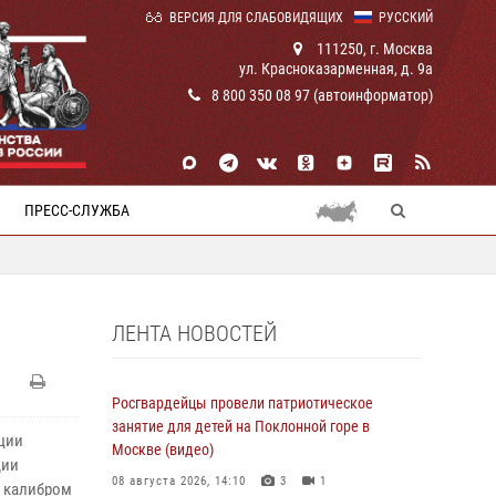
ВЕРСИЯ ДЛЯ СЛАБОВИДЯЩИХ
РУССКИЙ
111250, г. Москва
ул. Красноказарменная, д. 9а
8 800 350 08 97 (автоинформатор)
ПРЕСС-СЛУЖБА
ЛЕНТА НОВОСТЕЙ
Росгвардейцы провели патриотическое
занятие для детей на Поклонной горе в
ции
Москве (видео)
дии
08 августа 2026, 14:10
3
1
н калибром