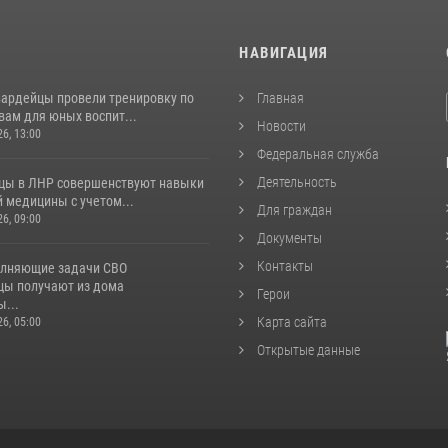
И
НАВИГАЦИЯ
вардейцы провели тренировку по
Главная
вам для юных воспит...
Новости
26, 13:00
Федеральная служба
Деятельность
цы в ЛНР совершенствуют навыки
 медицины с учетом...
Для граждан
26, 09:00
Документы
Контакты
лняющие задачи СВО
цы получают из дома
Герои
...
Карта сайта
26, 05:00
Открытые данные