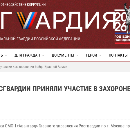
РОТИВОДЕЙСТВИЕ КОРРУПЦИИ
НАЛЬНОЙ ГВАРДИИ РОССИЙСКОЙ ФЕДЕРАЦИИ
ТЬ
ДЛЯ ГРАЖДАН
ДОКУМЕНТЫ
ГЕРОИ
КОНТАКТЫ
участие в захоронении бойца Красной Армии
СГВАРДИИ ПРИНЯЛИ УЧАСТИЕ В ЗАХОРОН
ки ОМОН «Авангард» Главного управления Росгвардии по г. Москве п