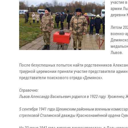
участие 
армии Ль
деревни 
Летом 20
военно-а
Демянско
медальон
Львов.
После безуспешных попыток найти родственников Алексан
траурной церемонии приняли участие представители админ
представители поискового отряда «Демянск».
Справочно:
Львов Александр Васильевич родился в 1922 году. Уроженец 
5 сентября 1941 года Щекинским районным военным комиссари
стрелковой Сталинской дважды Краснознамённой ордена Сув