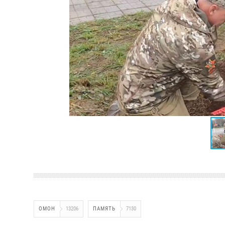
ОМОН
13206
ПАМЯТЬ
7130