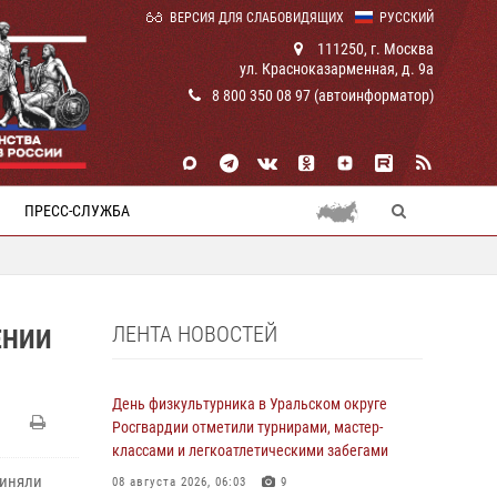
ВЕРСИЯ ДЛЯ СЛАБОВИДЯЩИХ
РУССКИЙ
111250, г. Москва
ул. Красноказарменная, д. 9а
8 800 350 08 97 (автоинформатор)
ПРЕСС-СЛУЖБА
ЛЕНТА НОВОСТЕЙ
ЕНИИ
День физкультурника в Уральском округе
Росгвардии отметили турнирами, мастер-
классами и легкоатлетическими забегами
риняли
08 августа 2026, 06:03
9