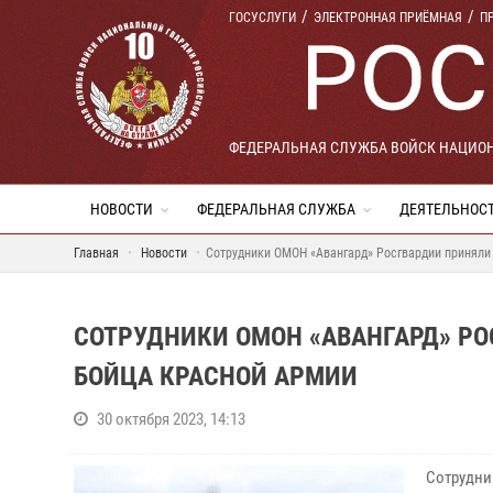
ГОСУСЛУГИ
ЭЛЕКТРОННАЯ ПРИЁМНАЯ
П
ФЕДЕРАЛЬНАЯ СЛУЖБА ВОЙСК НАЦИО
НОВОСТИ
ФЕДЕРАЛЬНАЯ СЛУЖБА
ДЕЯТЕЛЬНОС
Главная
Новости
Сотрудники ОМОН «Авангард» Росгвардии приняли 
СОТРУДНИКИ ОМОН «АВАНГАРД» РО
БОЙЦА КРАСНОЙ АРМИИ
30 октября 2023, 14:13
Сотрудни