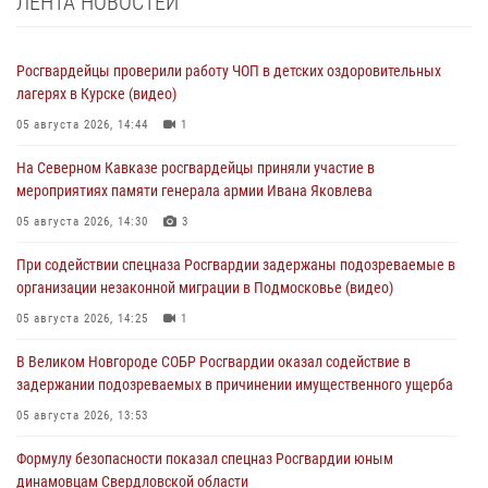
ЛЕНТА НОВОСТЕЙ
Росгвардейцы проверили работу ЧОП в детских оздоровительных
лагерях в Курске (видео)
05 августа 2026, 14:44
1
На Северном Кавказе росгвардейцы приняли участие в
мероприятиях памяти генерала армии Ивана Яковлева
05 августа 2026, 14:30
3
При содействии спецназа Росгвардии задержаны подозреваемые в
организации незаконной миграции в Подмосковье (видео)
05 августа 2026, 14:25
1
В Великом Новгороде СОБР Росгвардии оказал содействие в
задержании подозреваемых в причинении имущественного ущерба
05 августа 2026, 13:53
Формулу безопасности показал спецназ Росгвардии юным
динамовцам Свердловской области