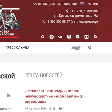
ВЕРСИЯ ДЛЯ СЛАБОВИДЯЩИХ
РУССКИЙ
111250, г. Москва
ул. Красноказарменная, д. 9а
8 800 350 08 97 (автоинформатор)
ПРЕСС-СЛУЖБА
ЛЕНТА НОВОСТЕЙ
ВСКОЙ
«Росгвардия. Вехи истории»: первая
антитеррористическая операция войск
правопорядка
зделения
07 августа 2026, 15:28
1