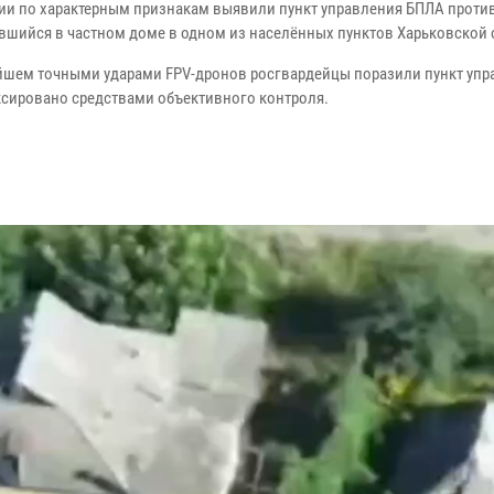
ии по характерным признакам выявили пункт управления БПЛА проти
вшийся в частном доме в одном из населённых пунктов Харьковской 
йшем точными ударами FPV-дронов росгвардейцы поразили пункт упр
ксировано средствами объективного контроля.