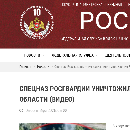
ГОСУСЛУГИ
ЭЛЕКТРОННАЯ ПРИЁМНАЯ
П
ФЕДЕРАЛЬНАЯ СЛУЖБА ВОЙСК НАЦИО
НОВОСТИ
ФЕДЕРАЛЬНАЯ СЛУЖБА
ДЕЯТЕЛЬНОС
Главная
Новости
Спецназ Росгвардии уничтожил пункт управления 
СПЕЦНАЗ РОСГВАРДИИ УНИЧТОЖИЛ 
ОБЛАСТИ (ВИДЕО)
05 сентября 2025, 05:00
В ходе в