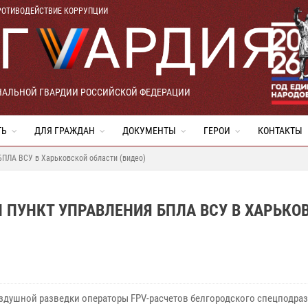
РОТИВОДЕЙСТВИЕ КОРРУПЦИИ
НАЛЬНОЙ ГВАРДИИ РОССИЙСКОЙ ФЕДЕРАЦИИ
ТЬ
ДЛЯ ГРАЖДАН
ДОКУМЕНТЫ
ГЕРОИ
КОНТАКТЫ
БПЛА ВСУ в Харьковской области (видео)
ПУНКТ УПРАВЛЕНИЯ БПЛА ВСУ В ХАРЬКО
оздушной разведки операторы FPV-расчетов белгородского спецподра