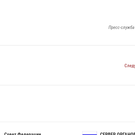
Пресс-служба
След
ет Федерации
СЕРВЕР ОРГАНОВ