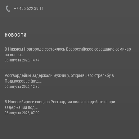
+7 495 622 39 11
НОВОСТИ
В Нижнем Новгороде состоялось Всероссийское совещание-семинар
по вопро...
06 августа 2026, 14:47
Росгвардейцы задержали мужчину, открывшего стрельбу в
Подмосковье (вид...
06 августа 2026, 12:35
В Новосибирске спецназ Росгвардии оказал содействие при
задержании под...
06 августа 2026, 07:09