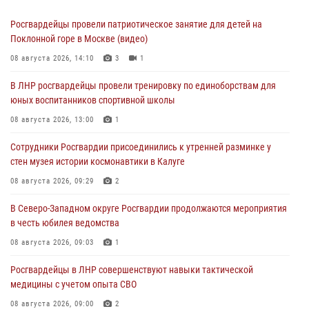
Росгвардейцы провели патриотическое занятие для детей на
Поклонной горе в Москве (видео)
08 августа 2026, 14:10
3
1
В ЛНР росгвардейцы провели тренировку по единоборствам для
юных воспитанников спортивной школы
08 августа 2026, 13:00
1
Сотрудники Росгвардии присоединились к утренней разминке у
стен музея истории космонавтики в Калуге
08 августа 2026, 09:29
2
В Северо-Западном округе Росгвардии продолжаются мероприятия
в честь юбилея ведомства
08 августа 2026, 09:03
1
Росгвардейцы в ЛНР совершенствуют навыки тактической
медицины с учетом опыта СВО
08 августа 2026, 09:00
2