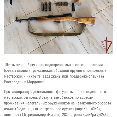
Шесть жителей региона, подозреваемых в восстановлении
боевых свойств гражданских образцов оружия в подпольных
мастерских и их сбыте, задержаны при поддержке спецназа
Росгвардии в Мордовии.
Противоправную деятельность фигуранты вели в подпольных
мастерских региона. В результате обысков по адресам
проживания нелегальных оружейников из незаконного оборота
изъяты 3 единицы огнестрельного оружия (карабин «СКС»,
пистолет «ТТ», револьвер «Наган»), 282 патрона калибра 7,62×39,