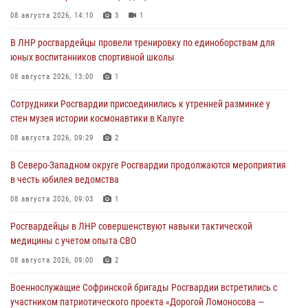
08 августа 2026, 14:10
3
1
В ЛНР росгвардейцы провели тренировку по единоборствам для
юных воспитанников спортивной школы
08 августа 2026, 13:00
1
Сотрудники Росгвардии присоединились к утренней разминке у
стен музея истории космонавтики в Калуге
08 августа 2026, 09:29
2
В Северо-Западном округе Росгвардии продолжаются мероприятия
в честь юбилея ведомства
08 августа 2026, 09:03
1
Росгвардейцы в ЛНР совершенствуют навыки тактической
медицины с учетом опыта СВО
08 августа 2026, 09:00
2
Военнослужащие Софринской бригады Росгвардии встретились с
участником патриотического проекта «Дорогой Ломоносова —