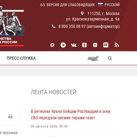
ВЕРСИЯ ДЛЯ СЛАБОВИДЯЩИХ
РУССКИЙ
111250, г. Москва
ул. Красноказарменная, д. 9а
8 800 350 08 97 (автоинформатор)
ПРЕСС-СЛУЖБА
ЛЕНТА НОВОСТЕЙ
В регионах Урала бойцам Росгвардии в зону
СВО передали свежие тиражи газет
09 августа 2026, 05:00
й техники