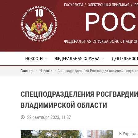
ГОСУСЛУГИ
ЭЛЕКТРОННАЯ ПРИЁМНАЯ
П
ФЕДЕРАЛЬНАЯ СЛУЖБА ВОЙСК НАЦИО
НОВОСТИ
ФЕДЕРАЛЬНАЯ СЛУЖБА
ДЕЯТЕЛЬНОС
Главная
Новости
Спецподразделения Росгвардии получили новую т
СПЕЦПОДРАЗДЕЛЕНИЯ РОСГВАРДИИ
ВЛАДИМИРСКОЙ ОБЛАСТИ
22 сентября 2023, 11:37
В Управл