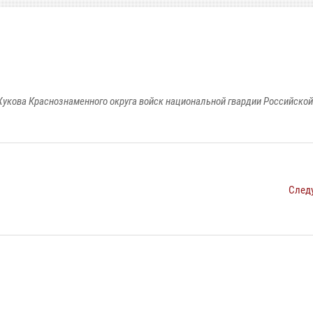
укова Краснознаменного округа войск национальной гвардии Российско
След