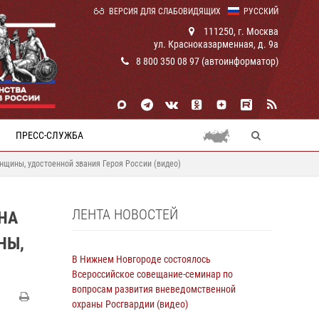
ВЕРСИЯ ДЛЯ СЛАБОВИДЯЩИХ
РУССКИЙ
111250, г. Москва
ул. Красноказарменная, д. 9а
8 800 350 08 97 (автоинформатор)
ПРЕСС-СЛУЖБА
нщины, удостоенной звания Героя России (видео)
ЛЕНТА НОВОСТЕЙ
НА
НЫ,
В Нижнем Новгороде состоялось
Всероссийское совещание-семинар по
вопросам развития вневедомственной
охраны Росгвардии (видео)