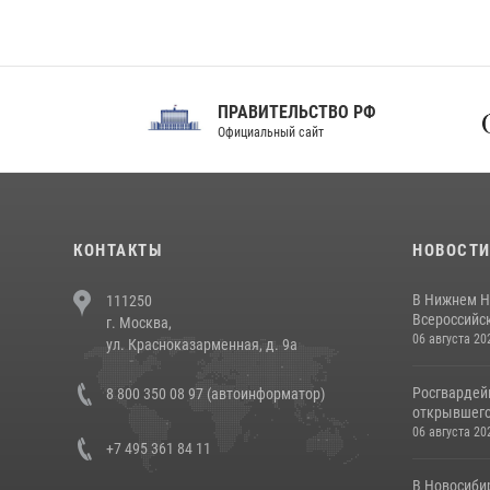
ПРАВИТЕЛЬСТВО РФ
Сов
Официальный сайт
Феде
КОНТАКТЫ
НОВОСТ
В Нижнем Н
111250
Всероссийск
г. Москва,
06 августа 20
ул. Красноказарменная, д. 9а
Росгвардей
8 800 350 08 97 (автоинформатор)
открывшего 
06 августа 20
+7 495 361 84 11
В Новосиби