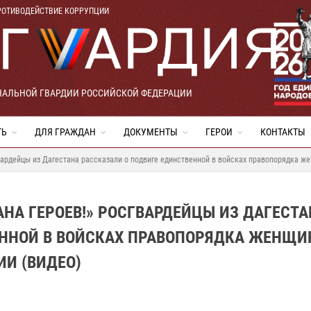
РОТИВОДЕЙСТВИЕ КОРРУПЦИИ
НАЛЬНОЙ ГВАРДИИ РОССИЙСКОЙ ФЕДЕРАЦИИ
ТЬ
ДЛЯ ГРАЖДАН
ДОКУМЕНТЫ
ГЕРОИ
КОНТАКТЫ
вардейцы из Дагестана рассказали о подвиге единственной в войсках правопорядка же
АНА ГЕРОЕВ!» РОСГВАРДЕЙЦЫ ИЗ ДАГЕСТА
ЕННОЙ В ВОЙСКАХ ПРАВОПОРЯДКА ЖЕНЩИ
ИИ (ВИДЕО)