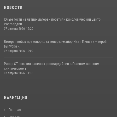
НОВОСТИ
Юные гости из летних лагерей посетили кинологический центр
Росгвардии ...
07 августа 2026, 12:20
Ветеран войск правопорядка генерал-майор Иван Пияшев – герой
выпуска «...
07 августа 2026, 12:00
Рэпер ST посетил раненых росгвардейцев в Главном военном
клиническом г...
07 августа 2026, 11:18
НАВИГАЦИЯ
Главная
Новости