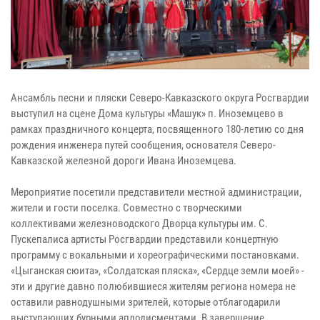
Ансамбль песни и пляски Северо-Кавказского округа Росгвардии
выступил на сцене Дома культуры «Машук» п. Иноземцево в
рамках праздничного концерта, посвященного 180-летию со дня
рождения инженера путей сообщения, основателя Северо-
Кавказской железной дороги Ивана Иноземцева.
Мероприятие посетили представители местной администрации,
жители и гости поселка. Совместно с творческими
коллективами железноводского Дворца культуры им. С.
Пускепалиса артисты Росгвардии представили концертную
программу с вокальными и хореографическими постановками.
«Цыганская сюита», «Солдатская пляска», «Сердце земли моей» -
эти и другие давно полюбившиеся жителям региона номера не
оставили равнодушными зрителей, которые отблагодарили
выступающих бурными аплодисментами. В завершение