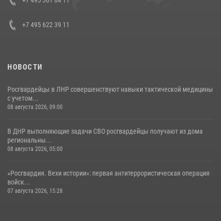
+7 495 361 84 11
30 июля 2026, 15:35
4
+7 495 622 39 11
НОВОСТИ
Росгвардейцы в ЛНР совершенствуют навыки тактической медицины
с учетом...
08 августа 2026, 09:00
В ДНР выполняющие задачи СВО росгвардейцы получают из дома
региональны...
08 августа 2026, 05:00
«Росгвардия. Вехи истории»: первая антитеррористическая операция
войск...
07 августа 2026, 15:28