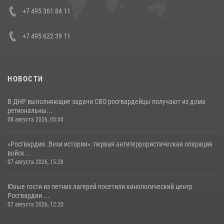
Кавказском федеральном округе Виталием Кузнецовым
+7 495 361 84 11
30 июля 2026, 15:35
4
+7 495 622 39 11
НОВОСТИ
В ДНР выполняющие задачи СВО росгвардейцы получают из дома
региональны...
08 августа 2026, 05:00
«Росгвардия. Вехи истории»: первая антитеррористическая операция
войск...
07 августа 2026, 15:28
Юные гости из летних лагерей посетили кинологический центр
Росгвардии ...
07 августа 2026, 12:20