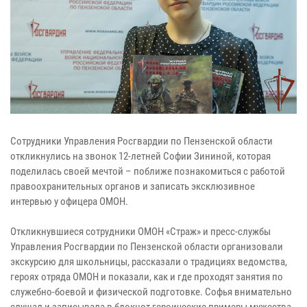
Сотрудники Управления Росгвардии по Пензенской области
откликнулись на звонок 12-летней Софии Зининой, которая
поделилась своей мечтой – поближе познакомиться с работой
правоохранительных органов и записать эксклюзивное
интервью у офицера ОМОН.
Откликнувшиеся сотрудники ОМОН «Страж» и пресс-службы
Управления Росгвардии по Пензенской области организовали
экскурсию для школьницы, рассказали о традициях ведомства,
героях отряда ОМОН и показали, как и где проходят занятия по
служебно-боевой и физической подготовке. Софья внимательно
слушал и записывала в блокнот героические примеры мужества,