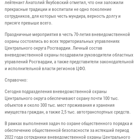
лейтенант Анатолий Якубовский отметил, что они заложили
прекрасные традиции и воспитали не одно поколение
сотрудников, для которых честь мундира, верность долгу и
присяге превыше всего.
Праздничные мероприятия в честь 70-летия вневедомственной
охраны состоялись во всех территориальных управлениях
Центрального округа Росгвардии. Личный состав
вневедомственной охраны поздравили руководители областных
управлений Росгвардии, а также представители законодательной
и исполнительной власти регионов ЦФО.
Справочно:
Сегодня подразделения вневедомственной охраны
Центрального округа обеспечивают охрану почти 100 тыс.
объектов и около 300 тыс. мест проживания и хранения
имущества граждан, а также 2,5 тыс. автотранспортных средств.
В рамках выполнения задач по охране общественного порядка и
обеспечению общественной безопасности за истекший период
2022 года сотрудники вневедомственной охраны Центрального