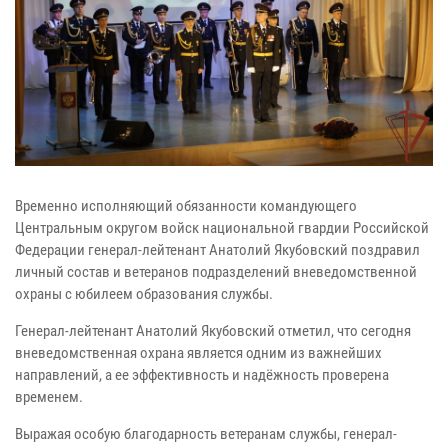
Временно исполняющий обязанности командующего
Центральным округом войск национальной гвардии Российской
Федерации генерал-лейтенант Анатолий Якубовский поздравил
личный состав и ветеранов подразделений вневедомственной
охраны с юбилеем образования службы.
Генерал-лейтенант Анатолий Якубовский отметил, что сегодня
вневедомственная охрана является одним из важнейших
направлений, а ее эффективность и надёжность проверена
временем.
Выражая особую благодарность ветеранам службы, генерал-