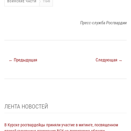
ВОИНСКИЕ ЧАСТИ
11649
Пресс-служба Росгвардии
← Предыдущая
Следующая →
ЛЕНТА НОВОСТЕЙ
В Курске росгвардейцы приняли участие в митинге, посвященном
второй годовщине вторжения ВСУ на территорию области