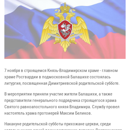
7 ноября в строящемся Князь-Владимирском храме - главном
храме Росгвардии в подмосковной Балашихе состоялась
литургия, посвященная Димитриевской родительской субботе.
В мероприятии приняли участие жители Балашихи, а также
представители генерального подрядчика строящегося храма
Святого равноапостольного князя Владимира. Службу провел
настоятель храма протоиерей Максим Беликов.
Накануне родительской субботы прихожане церкви, среди