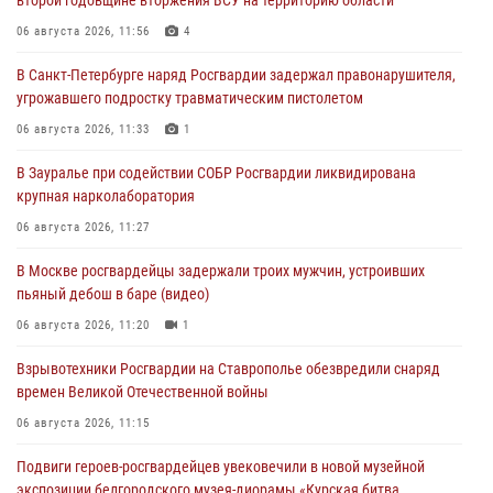
06 августа 2026, 11:56
4
В Санкт-Петербурге наряд Росгвардии задержал правонарушителя,
угрожавшего подростку травматическим пистолетом
06 августа 2026, 11:33
1
В Зауралье при содействии СОБР Росгвардии ликвидирована
крупная нарколаборатория
06 августа 2026, 11:27
В Москве росгвардейцы задержали троих мужчин, устроивших
пьяный дебош в баре (видео)
06 августа 2026, 11:20
1
Взрывотехники Росгвардии на Ставрополье обезвредили снаряд
времен Великой Отечественной войны
06 августа 2026, 11:15
Подвиги героев‑росгвардейцев увековечили в новой музейной
экспозиции белгородского музея‑диорамы «Курская битва.