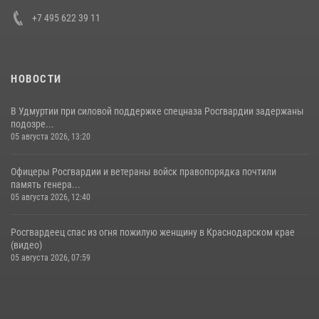
+7 495 622 39 11
НОВОСТИ
В Удмуртии при силовой поддержке спецназа Росгвардии задержаны
подозре...
05 августа 2026, 13:20
Офицеры Росгвардии и ветераны войск правопорядка почтили
память генера...
05 августа 2026, 12:40
Росгвардеец спас из огня пожилую женщину в Краснодарском крае
(видео)
05 августа 2026, 07:59