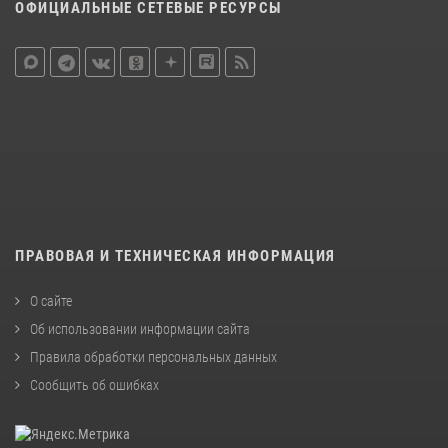
ОФИЦИАЛЬНЫЕ СЕТЕВЫЕ РЕСУРСЫ
ПРАВОВАЯ И ТЕХНИЧЕСКАЯ ИНФОРМАЦИЯ
О сайте
Об использовании информации сайта
Правила обработки персональных данных
Сообщить об ошибках