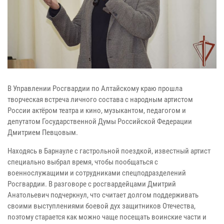
В Управлении Росгвардии по Алтайскому краю прошла
творческая встреча личного состава с народным артистом
России актёром театра и кино, музыкантом, педагогом и
депутатом Государственной Думы Российской Федерации
Дмитрием Певцовым.
Находясь в Барнауле с гастрольной поездкой, известный артист
специально выбрал время, чтобы пообщаться с
военнослужащими и сотрудниками спецподразделений
Росгвардии. В разговоре с росгвардейцами Дмитрий
Анатольевич подчеркнул, что считает долгом поддерживать
своими выступлениями боевой дух защитников Отечества,
поэтому старается как можно чаще посещать воинские части и