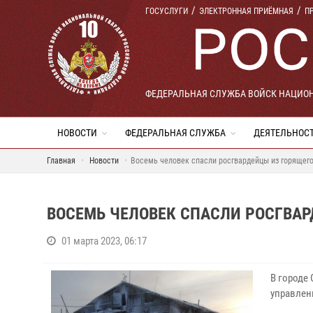
ГОСУСЛУГИ
ЭЛЕКТРОННАЯ ПРИЁМНАЯ
П
ФЕДЕРАЛЬНАЯ СЛУЖБА ВОЙСК НАЦИО
НОВОСТИ
ФЕДЕРАЛЬНАЯ СЛУЖБА
ДЕЯТЕЛЬНОС
Главная
Новости
Восемь человек спасли росгвардейцы из горящего
ВОСЕМЬ ЧЕЛОВЕК СПАСЛИ РОСГВАР
01 марта 2023, 06:17
В городе
управлен