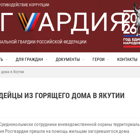
РОТИВОДЕЙСТВИЕ КОРРУПЦИИ
НАЛЬНОЙ ГВАРДИИ РОССИЙСКОЙ ФЕДЕРАЦИИ
ТЬ
ДЛЯ ГРАЖДАН
ДОКУМЕНТЫ
ГЕРОИ
КОНТАКТЫ
 дома в Якутии
ДЕЙЦЫ ИЗ ГОРЯЩЕГО ДОМА В ЯКУТИИ
 Среднеколымске сотрудники вневедомственной охраны территориал
ия Росгвардии пришли на помощь жильцам загоревшегося дома.