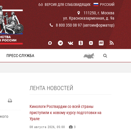
ВЕРСИЯ ДЛЯ СЛАБОВИДЯЩИХ
РУССКИЙ
111250, г. Москва
ул. Красноказарменная, д. 9а
8 800 350 08 97 (автоинформатор)
ПРЕСС-СЛУЖБА
ЛЕНТА НОВОСТЕЙ
Кинологи Росгвардии со всей страны
приступили к новому курсу подготовки на
ьного
Урале
08 августа 2026, 05:00
3