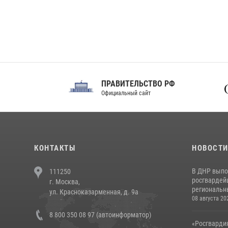
ПРАВИТЕЛЬСТВО РФ
Сов
Официальный сайт
Феде
КОНТАКТЫ
НОВОСТ
В ДНР выпо
111250
росгвардей
г. Москва,
региональны
ул. Красноказарменная, д. 9а
08 августа 20
8 800 350 08 97 (автоинформатор)
«Росгвардия