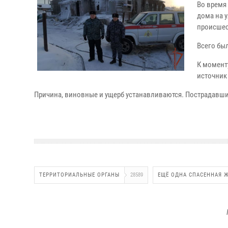
Во время
дома на 
происшес
Всего бы
К момент
источник
Причина, виновные и ущерб устанавливаются. Пострадавши
ТЕРРИТОРИАЛЬНЫЕ ОРГАНЫ
28589
ЕЩЁ ОДНА СПАСЕННАЯ 