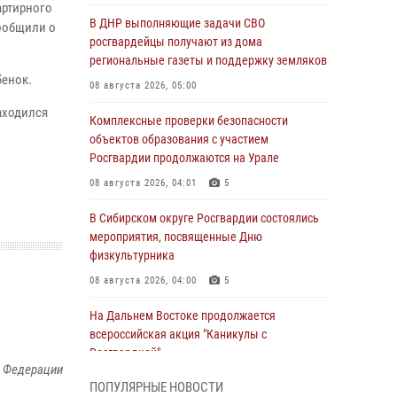
артирного
В ДНР выполняющие задачи СВО
ообщили о
росгвардейцы получают из дома
региональные газеты и поддержку земляков
бенок.
08 августа 2026, 05:00
аходился
Комплексные проверки безопасности
объектов образования с участием
Росгвардии продолжаются на Урале
08 августа 2026, 04:01
5
В Сибирском округе Росгвардии состоялись
мероприятия, посвященные Дню
физкультурника
08 августа 2026, 04:00
5
На Дальнем Востоке продолжается
всероссийская акция "Каникулы с
Росгвардией"
й Федерации
08 августа 2026, 00:00
3
ПОПУЛЯРНЫЕ НОВОСТИ