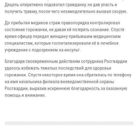
Децель оперативно подхватил гражданку, не дав упасть и
получить травму, после чего незамедлительно вызвал скорую.
До прибытия медиков страж правопорядка контролировал
состояние горожанки, не давая ей потерять сознание. Спустя
время офицер передал женщину прибывшим медицинским
специалистам, которые госпитализировали её в лечебное
учреждение с подозрением на инсульт.
Благодаря своевременным действиям сотрудника Росгвардии
удалось избежать тяжелых последствий для здоровья
горожанки. Спустя некоторое время она обратилась по телефону
на имя начальника филиала вневедомственной охраны
Росгвардии, выразив искреннюю благодарность за оказанную
помощь и внимание.