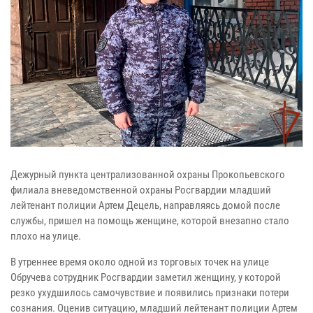
Дежурный пункта централизованной охраны Прокопьевского
филиала вневедомственной охраны Росгвардии младший
лейтенант полиции Артем Децель, направляясь домой после
службы, пришел на помощь женщине, которой внезапно стало
плохо на улице.
В утреннее время около одной из торговых точек на улице
Обручева сотрудник Росгвардии заметил женщину, у которой
резко ухудшилось самочувствие и появились признаки потери
сознания. Оценив ситуацию, младший лейтенант полиции Артем