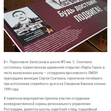
В г. Переславле-Залесском в школе №3 им. С. Сниткина
состоялась торжественная церемония открытия «Парты Героя» в
честь выпускника школы – сотрудника ярославского ОМОН
прапорщика милиции Сергея Сниткина, героически погибшего
при исполнении служебного долга на Северном Кавказе осенью
1999 года.
В памятном мероприятии приняли участие сотрудники
вневедомственной охраны регионального управления
Росгвардии, директор школы, кадетский отряд, подшефный