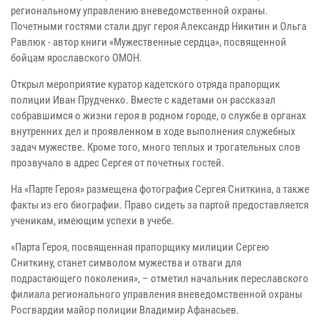
региональному управлению вневедомственной охраны.
Почетными гостями стали друг героя Александр Никитин и Ольга
Равлюк - автор книги «Мужественные сердца», посвященной
бойцам ярославского ОМОН.
Открыл мероприятие куратор кадетского отряда прапорщик
полиции Иван Прудченко. Вместе с кадетами он рассказал
собравшимся о жизни героя в родном городе, о службе в органах
внутренних дел и проявленном в ходе выполнения служебных
задач мужестве. Кроме того, много теплых и трогательных слов
прозвучало в адрес Сергея от почетных гостей.
На «Парте Героя» размещена фотография Сергея Сниткина, а также
факты из его биографии. Право сидеть за партой предоставляется
ученикам, имеющим успехи в учебе.
«Парта Героя, посвященная прапорщику милиции Сергею
Сниткину, станет символом мужества и отваги для
подрастающего поколения», – отметил начальник переславского
филиала регионального управления вневедомственной охраны
Росгвардии майор полиции Владимир Афанасьев.