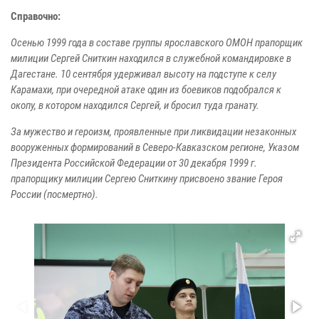
Справочно:
Осенью 1999 года в составе группы ярославского ОМОН прапорщик
милиции Сергей Сниткин находился в служебной командировке в
Дагестане. 10 сентября удерживал высоту на подступе к селу
Карамахи, при очередной атаке один из боевиков подобрался к
окопу, в котором находился Сергей, и бросил туда гранату.
За мужество и героизм, проявленные при ликвидации незаконных
вооруженных формирований в Северо-Кавказском регионе, Указом
Президента Российской Федерации от 30 декабря 1999 г.
прапорщику милиции Сергею Сниткину присвоено звание Героя
России (посмертно).