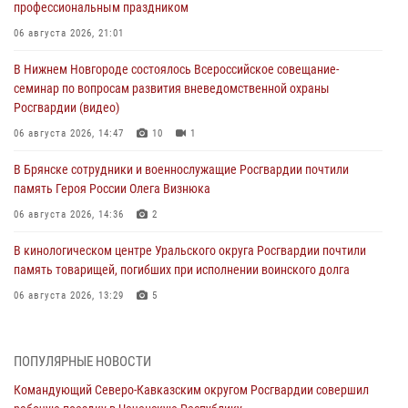
профессиональным праздником
06 августа 2026, 21:01
В Нижнем Новгороде состоялось Всероссийское совещание-
семинар по вопросам развития вневедомственной охраны
Росгвардии (видео)
06 августа 2026, 14:47
10
1
В Брянске сотрудники и военнослужащие Росгвардии почтили
память Героя России Олега Визнюка
06 августа 2026, 14:36
2
В кинологическом центре Уральского округа Росгвардии почтили
память товарищей, погибших при исполнении воинского долга
06 августа 2026, 13:29
5
В Центральном округе Росгвардии прошли мероприятия к
108‑летию генерала армии И.К. Яковлева
ПОПУЛЯРНЫЕ НОВОСТИ
06 августа 2026, 13:24
Командующий Северо-Кавказским округом Росгвардии совершил