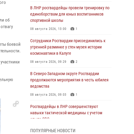
ого
В ЛНР росгвардейцы провели тренировку по
единоборствам для юных воспитанников
ли об
спортивной школы
 отвагу
08 августа 2026, 13:00
1
Сотрудники Росгвардии присоединились к
еты боевой
утренней разминке у стен музея истории
ятельности.
космонавтики в Калуге
 участники
08 августа 2026, 09:29
2
В Северо-Западном округе Росгвардии
тельную
продолжаются мероприятия в честь юбилея
ведомства
08 августа 2026, 09:03
1
Росгвардейцы в ЛНР совершенствуют
навыки тактической медицины с учетом
опыта СВО
08 августа 2026, 09:00
2
ПОПУЛЯРНЫЕ НОВОСТИ