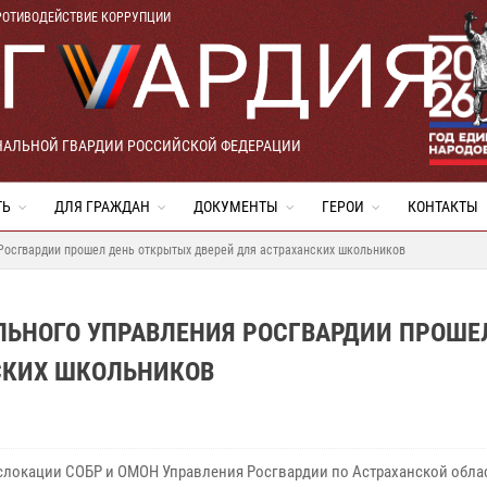
РОТИВОДЕЙСТВИЕ КОРРУПЦИИ
НАЛЬНОЙ ГВАРДИИ РОССИЙСКОЙ ФЕДЕРАЦИИ
ТЬ
ДЛЯ ГРАЖДАН
ДОКУМЕНТЫ
ГЕРОИ
КОНТАКТЫ
Росгвардии прошел день открытых дверей для астраханских школьников
ЛЬНОГО УПРАВЛЕНИЯ РОСГВАРДИИ ПРОШЕ
СКИХ ШКОЛЬНИКОВ
слокации СОБР и ОМОН Управления Росгвардии по Астраханской обла