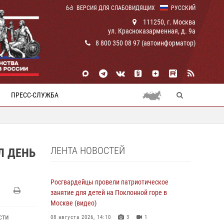
ВЕРСИЯ ДЛЯ СЛАБОВИДЯЩИХ
РУССКИЙ
111250, г. Москва
ул. Красноказарменная, д. 9а
8 800 350 08 97 (автоинформатор)
ПРЕСС-СЛУЖБА
ЛЕНТА НОВОСТЕЙ
Л ДЕНЬ
Росгвардейцы провели патриотическое
занятие для детей на Поклонной горе в
Москве (видео)
сти
08 августа 2026, 14:10
3
1