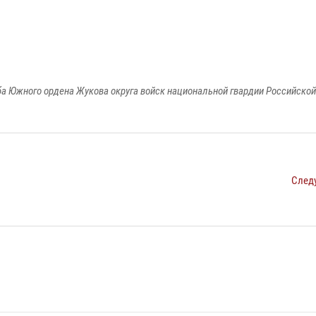
а Южного ордена Жукова округа войск национальной гвардии Российско
След