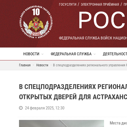
ГОСУСЛУГИ
ЭЛЕКТРОННАЯ ПРИЁМНАЯ
П
ФЕДЕРАЛЬНАЯ СЛУЖБА ВОЙСК НАЦИО
НОВОСТИ
ФЕДЕРАЛЬНАЯ СЛУЖБА
ДЕЯТЕЛЬНОС
Главная
Новости
В спецподразделениях регионального управления 
В СПЕЦПОДРАЗДЕЛЕНИЯХ РЕГИОНА
ОТКРЫТЫХ ДВЕРЕЙ ДЛЯ АСТРАХАН
24 февраля 2025, 12:30
Места ди