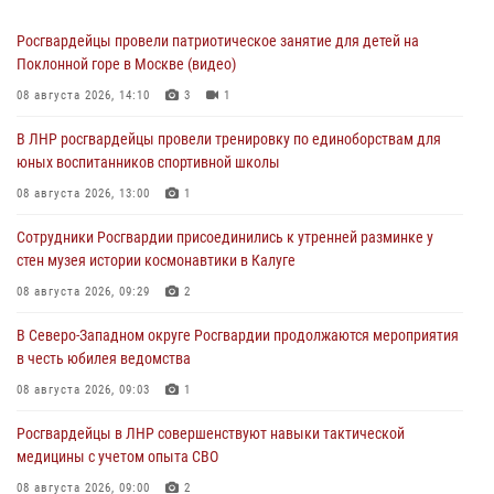
Росгвардейцы провели патриотическое занятие для детей на
Поклонной горе в Москве (видео)
08 августа 2026, 14:10
3
1
В ЛНР росгвардейцы провели тренировку по единоборствам для
юных воспитанников спортивной школы
08 августа 2026, 13:00
1
Сотрудники Росгвардии присоединились к утренней разминке у
стен музея истории космонавтики в Калуге
08 августа 2026, 09:29
2
В Северо-Западном округе Росгвардии продолжаются мероприятия
в честь юбилея ведомства
08 августа 2026, 09:03
1
Росгвардейцы в ЛНР совершенствуют навыки тактической
медицины с учетом опыта СВО
08 августа 2026, 09:00
2