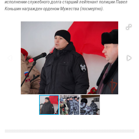
исполнении служебного долга старший лейтенант полиции Павел
Коньшин награжден орденом Мужества (посмертно).