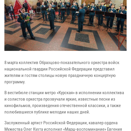
8 марта коллектив Образцово-показательного оркестра войск
национальной гвардии Российской Федерации представил
жителям и гостям столицы новую праздничную концертную
программу.
В вестибюле станции метро «Курская» в исполнении коллектива
и солистов оркестра прозвучали яркие, известные песни из
кинофильмов, произведения отечественной классики, а также
полюбившиеся публике мелодии наших дней.
Заслуженный артист Российской Федерации, кавалер ордена
Мужества Олег Кухта исполнил «Марш-воспоминание» Евгения