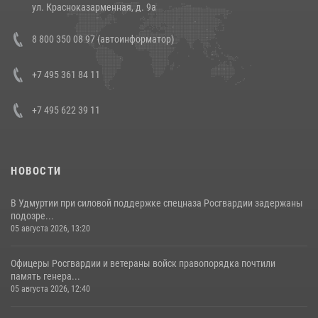
14 июля 2026, 12:20
1
ул. Красноказарменная, д. 9а
В Росгвардии прошла военно-научная конференция по обобщению
8 800 350 08 97 (автоинформатор)
боевого опыта
08 июля 2026, 07:01
+7 495 361 84 11
+7 495 622 39 11
НОВОСТИ
В Удмуртии при силовой поддержке спецназа Росгвардии задержаны
подозре...
05 августа 2026, 13:20
Офицеры Росгвардии и ветераны войск правопорядка почтили
память генера...
05 августа 2026, 12:40