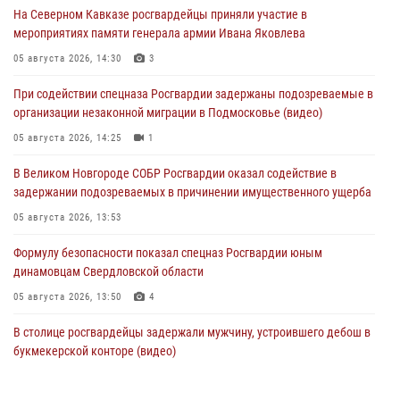
На Северном Кавказе росгвардейцы приняли участие в
мероприятиях памяти генерала армии Ивана Яковлева
05 августа 2026, 14:30
3
При содействии спецназа Росгвардии задержаны подозреваемые в
организации незаконной миграции в Подмосковье (видео)
05 августа 2026, 14:25
1
В Великом Новгороде СОБР Росгвардии оказал содействие в
задержании подозреваемых в причинении имущественного ущерба
05 августа 2026, 13:53
Формулу безопасности показал спецназ Росгвардии юным
динамовцам Свердловской области
05 августа 2026, 13:50
4
В столице росгвардейцы задержали мужчину, устроившего дебош в
букмекерской конторе (видео)
05 августа 2026, 13:25
1