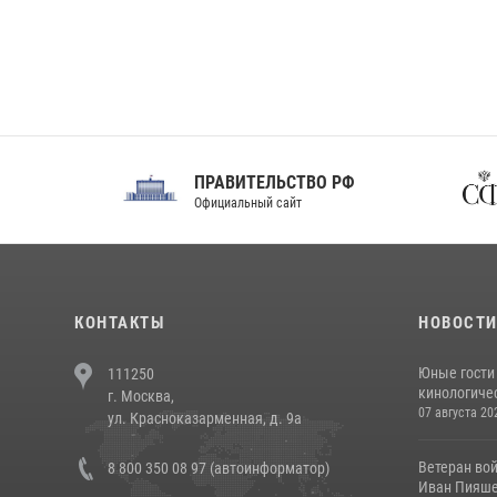
ПРАВИТЕЛЬСТВО РФ
Сов
Официальный сайт
Феде
КОНТАКТЫ
НОВОСТ
Юные гости 
111250
кинологичес
г. Москва,
07 августа 20
ул. Красноказарменная, д. 9а
Ветеран во
8 800 350 08 97 (автоинформатор)
Иван Пияшев