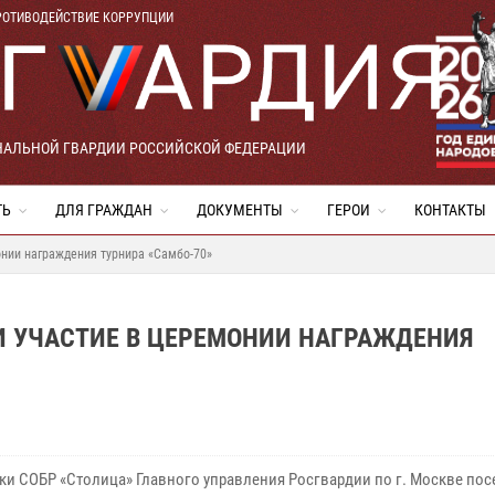
РОТИВОДЕЙСТВИЕ КОРРУПЦИИ
НАЛЬНОЙ ГВАРДИИ РОССИЙСКОЙ ФЕДЕРАЦИИ
ТЬ
ДЛЯ ГРАЖДАН
ДОКУМЕНТЫ
ГЕРОИ
КОНТАКТЫ
нии награждения турнира «Самбо-70»
И УЧАСТИЕ В ЦЕРЕМОНИИ НАГРАЖДЕНИЯ
ки СОБР «Столица» Главного управления Росгвардии по г. Москве пос