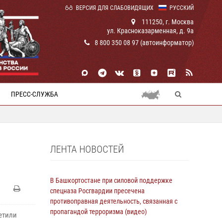
ВЕРСИЯ ДЛЯ СЛАБОВИДЯЩИХ
РУССКИЙ
111250, г. Москва
ул. Красноказарменная, д. 9а
8 800 350 08 97 (автоинформатор)
ПРЕСС-СЛУЖБА
ЛЕНТА НОВОСТЕЙ
В Башкортостане при силовой поддержке
спецназа Росгвардии пресечена
противоправная деятельность, связанная с
пропагандой терроризма (видео)
етили