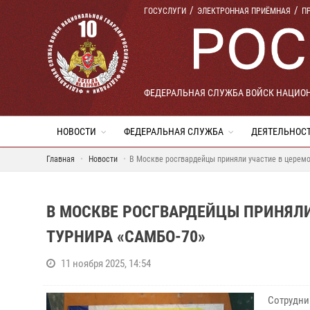
ГОСУСЛУГИ
ЭЛЕКТРОННАЯ ПРИЁМНАЯ
П
ФЕДЕРАЛЬНАЯ СЛУЖБА ВОЙСК НАЦИО
НОВОСТИ
ФЕДЕРАЛЬНАЯ СЛУЖБА
ДЕЯТЕЛЬНОС
Главная
Новости
В Москве росгвардейцы приняли участие в церемо
В МОСКВЕ РОСГВАРДЕЙЦЫ ПРИНЯЛ
ТУРНИРА «САМБО-70»
11 ноября 2025, 14:54
Сотрудни