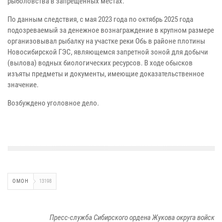
рыболовства в запрещённых местах.
По данным следствия, с мая 2023 года по октябрь 2025 года
подозреваемый за денежное вознаграждение в крупном размере
организовывал рыбалку на участке реки Обь в районе плотины
Новосибирской ГЭС, являющемся запретной зоной для добычи
(вылова) водных биологических ресурсов. В ходе обысков
изъяты предметы и документы, имеющие доказательственное
значение.
Возбуждено уголовное дело.
ОМОН
13198
Пресс-служба Сибирского ордена Жукова округа войск