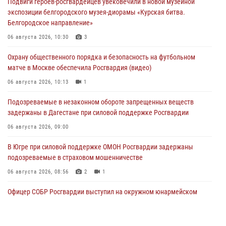
Подвиги героев‑росгвардейцев увековечили в новой музейной
экспозиции белгородского музея‑диорамы «Курская битва.
Белгородское направление»
06 августа 2026, 10:30
3
Охрану общественного порядка и безопасность на футбольном
матче в Москве обеспечила Росгвардия (видео)
06 августа 2026, 10:13
1
Подозреваемые в незаконном обороте запрещенных веществ
задержаны в Дагестане при силовой поддержке Росгвардии
06 августа 2026, 09:00
В Югре при силовой поддержке ОМОН Росгвардии задержаны
подозреваемые в страховом мошенничестве
06 августа 2026, 08:56
2
1
Офицер СОБР Росгвардии выступил на окружном юнармейском
форуме в Астрахани
06 августа 2026, 08:27
3