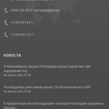
В Росгвардии прошла военно-научная конференция по обобщению
8 800 350 08 97 (автоинформатор)
боевого опыта
08 июля 2026, 07:01
+7 495 361 84 11
+7 495 622 39 11
НОВОСТИ
В Новосибирске спецназ Росгвардии оказал содействие при
задержании под...
06 августа 2026, 07:09
Росгвардейцы уничтожили свыше 120 беспилотников в ЛНР
06 августа 2026, 05:00
В Удмуртии при силовой поддержке спецназа Росгвардии задержаны
подозре...