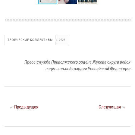
ТВОРЧЕСКИЕ КОЛЛЕКТИВЫ
2523
Пресс-служба Приволжского ордена Жукова округа войск
национальной гвардии Российской Федерации
← Предыдущая
Следующая →