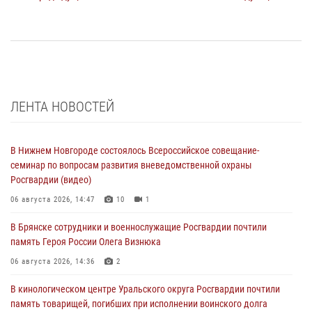
ЛЕНТА НОВОСТЕЙ
В Нижнем Новгороде состоялось Всероссийское совещание-
семинар по вопросам развития вневедомственной охраны
Росгвардии (видео)
06 августа 2026, 14:47
10
1
В Брянске сотрудники и военнослужащие Росгвардии почтили
память Героя России Олега Визнюка
06 августа 2026, 14:36
2
В кинологическом центре Уральского округа Росгвардии почтили
память товарищей, погибших при исполнении воинского долга