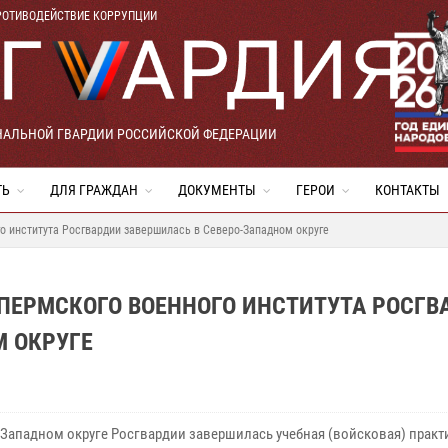
РОТИВОДЕЙСТВИЕ КОРРУПЦИИ
НАЛЬНОЙ ГВАРДИИ РОССИЙСКОЙ ФЕДЕРАЦИИ
ТЬ
ДЛЯ ГРАЖДАН
ДОКУМЕНТЫ
ГЕРОИ
КОНТАКТЫ
о института Росгвардии завершилась в Северо-Западном округе
ПЕРМСКОГО ВОЕННОГО ИНСТИТУТА РОСГВ
М ОКРУГЕ
-Западном округе Росгвардии завершилась учебная (войсковая) практ