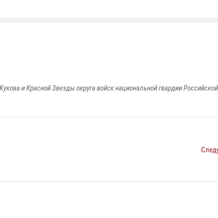
Жукова и Красной Звезды округа войск национальной гвардии Российско
След