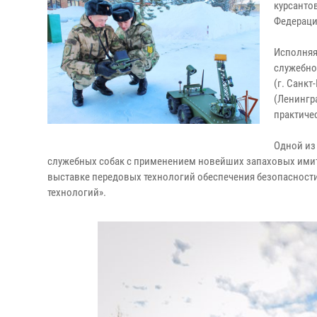
курсанто
Федераци
Исполняя
служебно
(г. Санкт
(Ленингра
практиче
Одной из
служебных собак с применением новейших запаховых имит
выставке передовых технологий обеспечения безопасност
технологий».