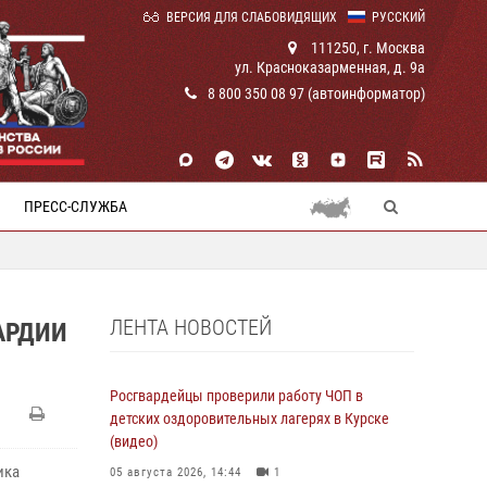
ВЕРСИЯ ДЛЯ СЛАБОВИДЯЩИХ
РУССКИЙ
111250, г. Москва
ул. Красноказарменная, д. 9а
8 800 350 08 97 (автоинформатор)
ПРЕСС-СЛУЖБА
ЛЕНТА НОВОСТЕЙ
АРДИИ
Росгвардейцы проверили работу ЧОП в
детских оздоровительных лагерях в Курске
(видео)
ика
05 августа 2026, 14:44
1