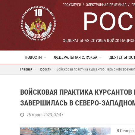
ГОСУСЛУГИ
ЭЛЕКТРОННАЯ ПРИЁМНАЯ
П
ФЕДЕРАЛЬНАЯ СЛУЖБА ВОЙСК НАЦИО
НОВОСТИ
ФЕДЕРАЛЬНАЯ СЛУЖБА
ДЕЯТЕЛЬНОС
Главная
Новости
Войсковая практика курсантов Пермского военног
ВОЙСКОВАЯ ПРАКТИКА КУРСАНТОВ 
ЗАВЕРШИЛАСЬ В СЕВЕРО-ЗАПАДНО
25 марта 2023, 07:47
В Северо