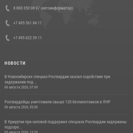
В Росгвардии прошла военно-научная конференция по обобщению
8 800 350 08 97 (автоинформатор)
боевого опыта
08 июля 2026, 07:01
+7 495 361 84 11
+7 495 622 39 11
НОВОСТИ
В Новосибирске спецназ Росгвардии оказал содействие при
задержании под...
06 августа 2026, 07:09
Росгвардейцы уничтожили свыше 120 беспилотников в ЛНР
06 августа 2026, 05:00
В Удмуртии при силовой поддержке спецназа Росгвардии задержаны
подозре...
05 августа 2026, 13:20