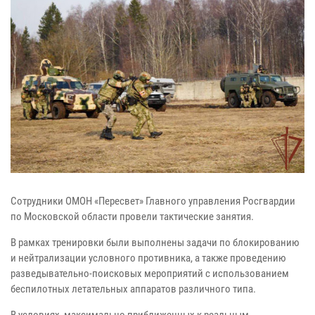
Сотрудники ОМОН «Пересвет» Главного управления Росгвардии
по Московской области провели тактические занятия.
В рамках тренировки были выполнены задачи по блокированию
и нейтрализации условного противника, а также проведению
разведывательно-поисковых мероприятий с использованием
беспилотных летательных аппаратов различного типа.
В условиях, максимально приближенных к реальным,