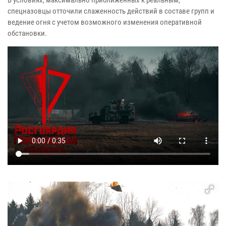
спецназовцы отточили слаженность действий в составе групп и
ведение огня с учетом возможного изменения оперативной
обстановки.