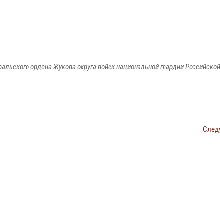
ральского ордена Жукова округа войск национальной гвардии Российско
След