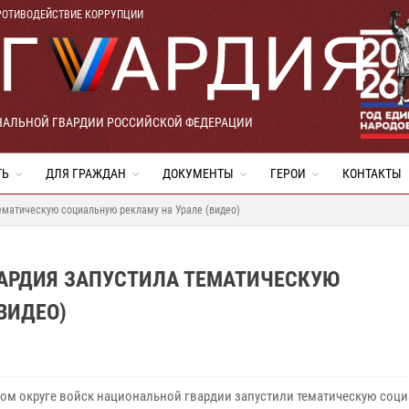
РОТИВОДЕЙСТВИЕ КОРРУПЦИИ
НАЛЬНОЙ ГВАРДИИ РОССИЙСКОЙ ФЕДЕРАЦИИ
ТЬ
ДЛЯ ГРАЖДАН
ДОКУМЕНТЫ
ГЕРОИ
КОНТАКТЫ
ематическую социальную рекламу на Урале (видео)
ВАРДИЯ ЗАПУСТИЛА ТЕМАТИЧЕСКУЮ
ВИДЕО)
ком округе войск национальной гвардии запустили тематическую соц