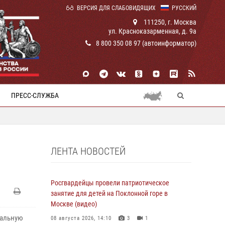
ВЕРСИЯ ДЛЯ СЛАБОВИДЯЩИХ
РУССКИЙ
111250, г. Москва
ул. Красноказарменная, д. 9а
8 800 350 08 97 (автоинформатор)
ПРЕСС-СЛУЖБА
ЛЕНТА НОВОСТЕЙ
Росгвардейцы провели патриотическое
занятие для детей на Поклонной горе в
Москве (видео)
иальную
08 августа 2026, 14:10
3
1