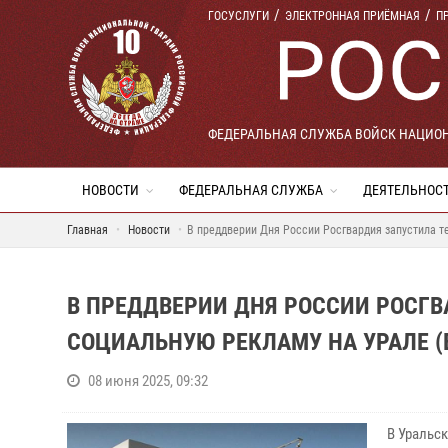
ГОСУСЛУГИ
ЭЛЕКТРОННАЯ ПРИЁМНАЯ
П
ФЕДЕРАЛЬНАЯ СЛУЖБА ВОЙСК НАЦИО
НОВОСТИ
ФЕДЕРАЛЬНАЯ СЛУЖБА
ДЕЯТЕЛЬНОС
Главная
Новости
В преддверии Дня России Росгвардия запустила т
В ПРЕДДВЕРИИ ДНЯ РОССИИ РОСГ
СОЦИАЛЬНУЮ РЕКЛАМУ НА УРАЛЕ (
08 июня 2025, 09:32
В Уральс