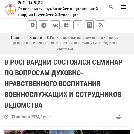
РОСГВАРДИЯ
Федеральная служба войск национальной
гвардии Российской Федерации
Главная
Новости
В Росгвардии состоялся семинар по вопросам
духовно-нравственного воспитания военнослужащих и сотрудников
ведомства
В РОСГВАРДИИ СОСТОЯЛСЯ СЕМИНАР
ПО ВОПРОСАМ ДУХОВНО-
НРАВСТВЕННОГО ВОСПИТАНИЯ
ВОЕННОСЛУЖАЩИХ И СОТРУДНИКОВ
ВЕДОМСТВА
30 августа 2024, 16:09