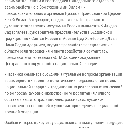
взаимоотношениям с Росгвардией Синодального отдела по
взаимодействию с Вооруженными Силами и
правоохранительными органами Русской Православной Церкви
иерей Роман Богдасаров, представитель Центрального
духовного управления мусульман России имам-хатыб Ильдар
Сафаргалеев, руководитель представительства Буддийской
традиционной Сангхи России в Москве Дид Хамбо лама Даши-
Нима Содномдоржиев, ведущие российские специалисты в
области религиоведения и противодействия сектантству,
представители телеканала «СПАС», военнослужащие
Центрального округа войск национальной гвардии.
Участники семинара обсудили актуальные вопросы организации
взаимодействия военно-политических подразделений войск
национальной гвардии и традиционных религиозных конфессий
по вопросам духовно-нравственного воспитания личного
состава и защиты традиционных российских духовно-
нравственных ценностей в условиях проведения специальной
военной операции.
Особый интерес присутствующих вызвали выступления ведущего