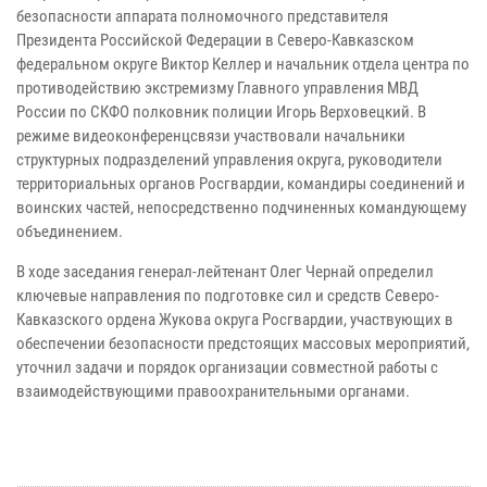
безопасности аппарата полномочного представителя
Президента Российской Федерации в Северо-Кавказском
федеральном округе Виктор Келлер и начальник отдела центра по
противодействию экстремизму Главного управления МВД
России по СКФО полковник полиции Игорь Верховецкий. В
режиме видеоконференцсвязи участвовали начальники
структурных подразделений управления округа, руководители
территориальных органов Росгвардии, командиры соединений и
воинских частей, непосредственно подчиненных командующему
объединением.
В ходе заседания генерал-лейтенант Олег Чернай определил
ключевые направления по подготовке сил и средств Северо-
Кавказского ордена Жукова округа Росгвардии, участвующих в
обеспечении безопасности предстоящих массовых мероприятий,
уточнил задачи и порядок организации совместной работы с
взаимодействующими правоохранительными органами.