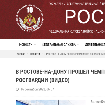
ГОСУСЛУГИ
ЭЛЕКТРОННАЯ ПРИЁМНАЯ
П
ФЕДЕРАЛЬНАЯ СЛУЖБА ВОЙСК НАЦИО
НОВОСТИ
ФЕДЕРАЛЬНАЯ СЛУЖБА
ДЕЯТЕЛЬНОС
Главная
Новости
В Ростове-на-Дону прошел чемпионат по плаванию
В РОСТОВЕ-НА-ДОНУ ПРОШЕЛ ЧЕМ
РОСГВАРДИИ (ВИДЕО)
16 сентября 2022, 06:07
Более 60