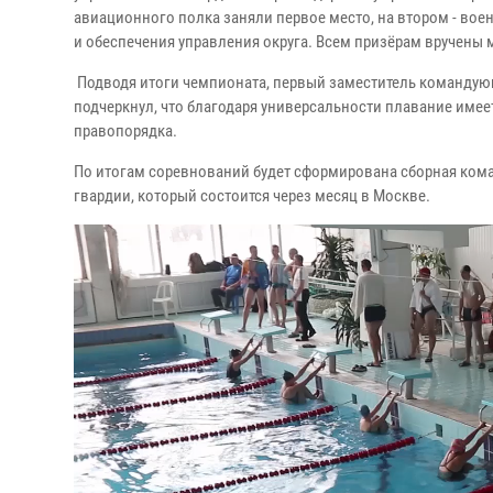
авиационного полка заняли первое место, на втором - вое
и обеспечения управления округа. Всем призёрам вручены 
Подводя итоги чемпионата, первый заместитель команду
подчеркнул, что благодаря универсальности плавание имее
правопорядка.
По итогам соревнований будет сформирована сборная кома
гвардии, который состоится через месяц в Москве.