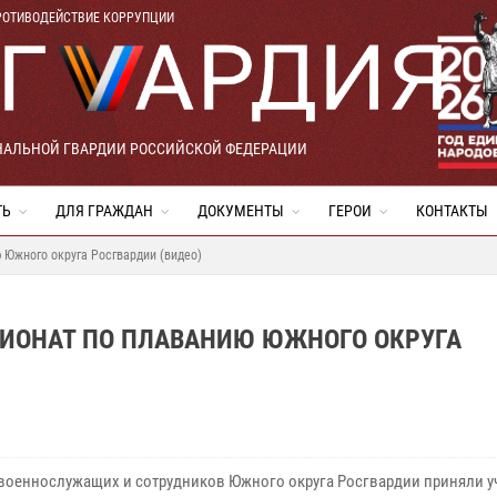
РОТИВОДЕЙСТВИЕ КОРРУПЦИИ
НАЛЬНОЙ ГВАРДИИ РОССИЙСКОЙ ФЕДЕРАЦИИ
ТЬ
ДЛЯ ГРАЖДАН
ДОКУМЕНТЫ
ГЕРОИ
КОНТАКТЫ
 Южного округа Росгвардии (видео)
ПИОНАТ ПО ПЛАВАНИЮ ЮЖНОГО ОКРУГА
 военнослужащих и сотрудников Южного округа Росгвардии приняли у