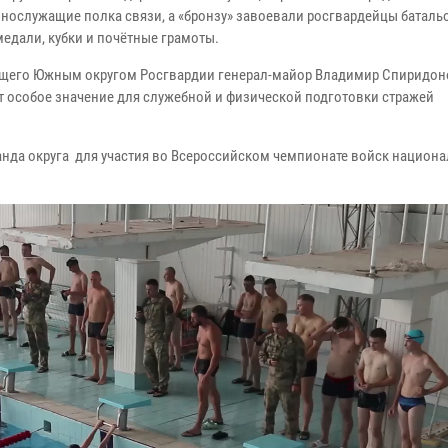
ннослужащие полка связи, а «бронзу» завоевали росгвардейцы баталь
медали, кубки и почётные грамоты.
ющего Южным округом Росгвардии генерал-майор Владимир Спиридон
т особое значение для служебной и физической подготовки стражей
нда округа для участия во Всероссийском чемпионате войск национ