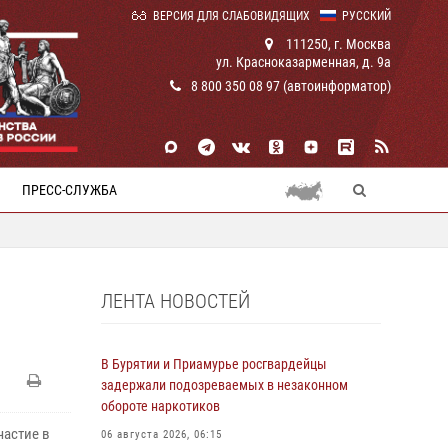
ВЕРСИЯ ДЛЯ СЛАБОВИДЯЩИХ
РУССКИЙ
111250, г. Москва
ул. Красноказарменная, д. 9а
8 800 350 08 97 (автоинформатор)
ПРЕСС-СЛУЖБА
ЛЕНТА НОВОСТЕЙ
В Бурятии и Приамурье росгвардейцы
задержали подозреваемых в незаконном
обороте наркотиков
частие в
06 августа 2026, 06:15