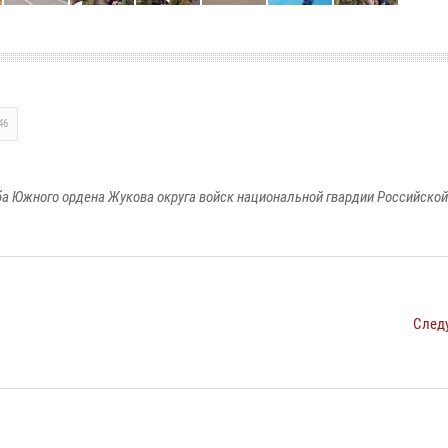
46
а Южного ордена Жукова округа войск национальной гвардии Российско
След