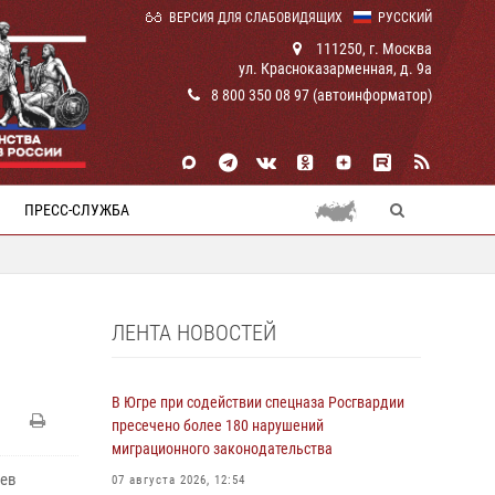
ВЕРСИЯ ДЛЯ СЛАБОВИДЯЩИХ
РУССКИЙ
111250, г. Москва
ул. Красноказарменная, д. 9а
8 800 350 08 97 (автоинформатор)
ПРЕСС-СЛУЖБА
ЛЕНТА НОВОСТЕЙ
В Югре при содействии спецназа Росгвардии
пресечено более 180 нарушений
миграционного законодательства
оев
07 августа 2026, 12:54