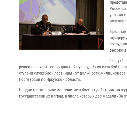
представ
Российск
управлен
возглавл
Представ
офицеру 
сотрудни
высоком 
Ткачук Ян
решение связать свою дальнейшую судьбу со службой в по
ступени служебной лестницы - от должности милиционера
Росгвардии по Иркутской области.
Неоднократно принимал участие в боевых действиях на те
государственных наград, в числе которых две медали «За от