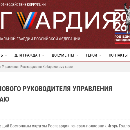
РОТИВОДЕЙСТВИЕ КОРРУПЦИИ
НАЛЬНОЙ ГВАРДИИ РОССИЙСКОЙ ФЕДЕРАЦИИ
ТЬ
ДЛЯ ГРАЖДАН
ДОКУМЕНТЫ
ГЕРОИ
КОНТАКТЫ
ля Управления Росгвардии по Хабаровскому краю
НОВОГО РУКОВОДИТЕЛЯ УПРАВЛЕНИЯ
РАЮ
щий Восточным округом Росгвардии генерал-полковник Игорь Голл