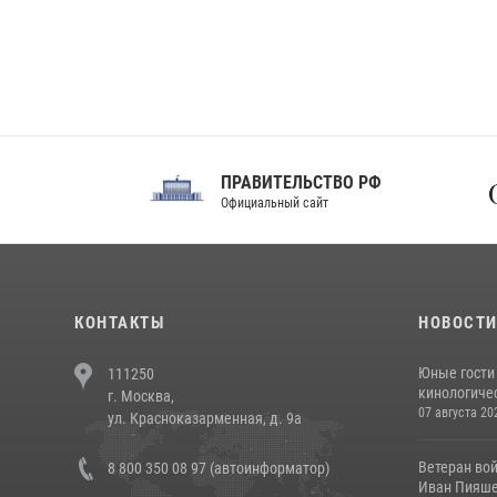
ПРАВИТЕЛЬСТВО РФ
Сов
Официальный сайт
Феде
КОНТАКТЫ
НОВОСТ
Юные гости 
111250
кинологичес
г. Москва,
07 августа 20
ул. Красноказарменная, д. 9а
Ветеран во
8 800 350 08 97 (автоинформатор)
Иван Пияшев