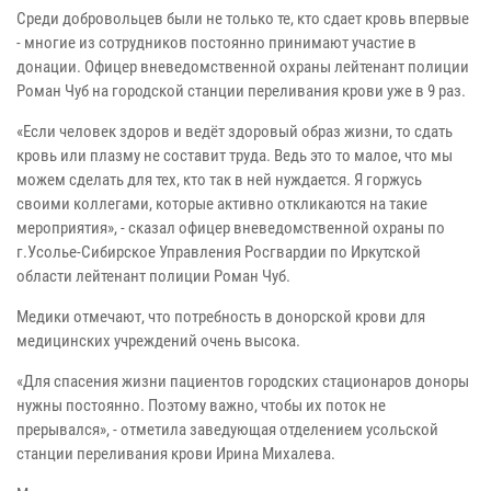
Среди добровольцев были не только те, кто сдает кровь впервые
- многие из сотрудников постоянно принимают участие в
донации. Офицер вневедомственной охраны лейтенант полиции
Роман Чуб на городской станции переливания крови уже в 9 раз.
«Если человек здоров и ведёт здоровый образ жизни, то сдать
кровь или плазму не составит труда. Ведь это то малое, что мы
можем сделать для тех, кто так в ней нуждается. Я горжусь
своими коллегами, которые активно откликаются на такие
мероприятия», - сказал офицер вневедомственной охраны по
г.Усолье-Сибирское Управления Росгвардии по Иркутской
области лейтенант полиции Роман Чуб.
Медики отмечают, что потребность в донорской крови для
медицинских учреждений очень высока.
«Для спасения жизни пациентов городских стационаров доноры
нужны постоянно. Поэтому важно, чтобы их поток не
прерывался», - отметила заведующая отделением усольской
станции переливания крови Ирина Михалева.