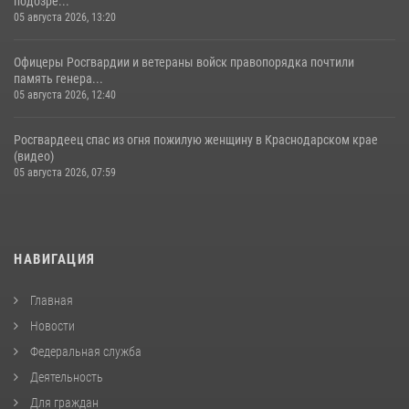
подозре...
05 августа 2026, 13:20
Офицеры Росгвардии и ветераны войск правопорядка почтили
память генера...
05 августа 2026, 12:40
Росгвардеец спас из огня пожилую женщину в Краснодарском крае
(видео)
05 августа 2026, 07:59
НАВИГАЦИЯ
Главная
Новости
Федеральная служба
Деятельность
Для граждан