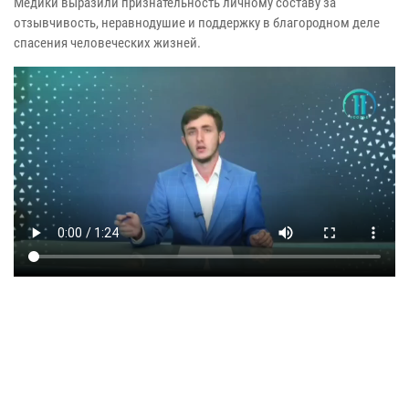
Медики выразили признательность личному составу за
отзывчивость, неравнодушие и поддержку в благородном деле
спасения человеческих жизней.