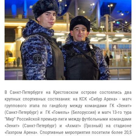
В Санкт-Петербурге на Крестовском острове состоялись два
крупных спортивных состязания: на КСК «Сибур Арена» - матч
группового этапа по гандболу между командами ГК «Зенит»
(Санкт-Петербург) и ГК «Гомель» (Белоруссия) и матч 13-го тура
"Мир" Российской премьер-лиги между футбольными командами
«Зенит» (Санкт-Петербург) и «Ахмат» (Грозный) на стадионе
«Газпром Арена». Спортивные мероприятия посетили более 20,5