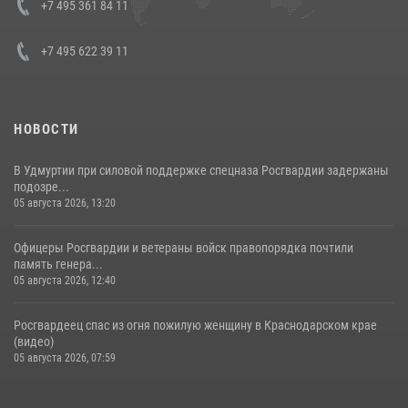
+7 495 361 84 11
+7 495 622 39 11
НОВОСТИ
В Удмуртии при силовой поддержке спецназа Росгвардии задержаны
подозре...
05 августа 2026, 13:20
Офицеры Росгвардии и ветераны войск правопорядка почтили
память генера...
05 августа 2026, 12:40
Росгвардеец спас из огня пожилую женщину в Краснодарском крае
(видео)
05 августа 2026, 07:59