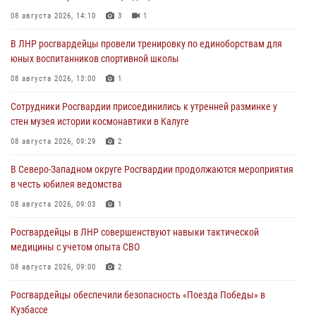
08 августа 2026, 14:10
3
1
В ЛНР росгвардейцы провели тренировку по единоборствам для
юных воспитанников спортивной школы
08 августа 2026, 13:00
1
Сотрудники Росгвардии присоединились к утренней разминке у
стен музея истории космонавтики в Калуге
08 августа 2026, 09:29
2
В Северо-Западном округе Росгвардии продолжаются мероприятия
в честь юбилея ведомства
08 августа 2026, 09:03
1
Росгвардейцы в ЛНР совершенствуют навыки тактической
медицины с учетом опыта СВО
08 августа 2026, 09:00
2
Росгвардейцы обеспечили безопасность «Поезда Победы» в
Кузбассе