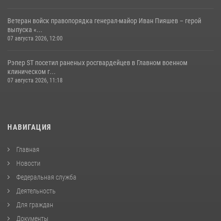
Ветеран войск правопорядка генерал-майор Иван Пияшев – герой
выпуска «...
07 августа 2026, 12:00
Рэпер ST посетил раненых росгвардейцев в Главном военном
клиническом г...
07 августа 2026, 11:18
НАВИГАЦИЯ
Главная
Новости
Федеральная служба
Деятельность
Для граждан
Документы