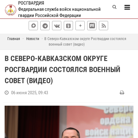
РОСГВАРДИЯ
Федеральная служба войск национальной
гвардии Российской Федерации
Главная
Новости
В Северо-Кавказском округе Росгвардии состоялся
военный совет (видео)
В СЕВЕРО-КАВКАЗСКОМ ОКРУГЕ
РОСГВАРДИИ СОСТОЯЛСЯ ВОЕННЫЙ
СОВЕТ (ВИДЕО)
06 июня 2025, 09:43