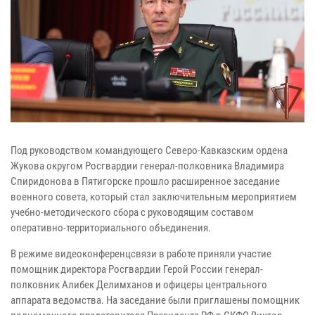
Под руководством командующего Северо-Кавказским ордена
Жукова округом Росгвардии генерал-полковника Владимира
Спиридонова в Пятигорске прошло расширенное заседание
военного совета, который стал заключительным мероприятием
учебно-методического сбора с руководящим составом
оперативно-территориального объединения.
В режиме видеоконференцсвязи в работе приняли участие
помощник директора Росгвардии Герой России генерал-
полковник Алибек Делимханов и офицеры центрального
аппарата ведомства. На заседание были приглашены помощник