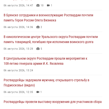
06 августа 2026, 14:47
10
1
В Брянске сотрудники и военнослужащие Росгвардии почтили
память Героя России Олега Визнюка
06 августа 2026, 14:36
2
В кинологическом центре Уральского округа Росгвардии почтили
память товарищей, погибших при исполнении воинского долга
06 августа 2026, 13:29
5
В Центральном округе Росгвардии прошли мероприятия к
108‑летию генерала армии И.К. Яковлева
06 августа 2026, 13:24
Росгвардейцы задержали мужчину, открывшего стрельбу в
Подмосковье (видео)
06 августа 2026, 12:35
1
Росгвардейцы провели выставку вооружения для участников сбора
«Гвардеец» в Пензе (видео)