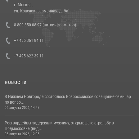
г. Москва,
14 июля 2026, 12:20
1
ул. Красноказарменная, д. 9а
В Росгвардии прошла военно-научная конференция по обобщению
8 800 350 08 97 (автоинформатор)
боевого опыта
08 июля 2026, 07:01
+7 495 361 84 11
+7 495 622 39 11
НОВОСТИ
В Нижнем Новгороде состоялось Всероссийское совещание-семинар
по вопро...
06 августа 2026, 14:47
Росгвардейцы задержали мужчину, открывшего стрельбу в
Подмосковье (вид...
06 августа 2026, 12:35