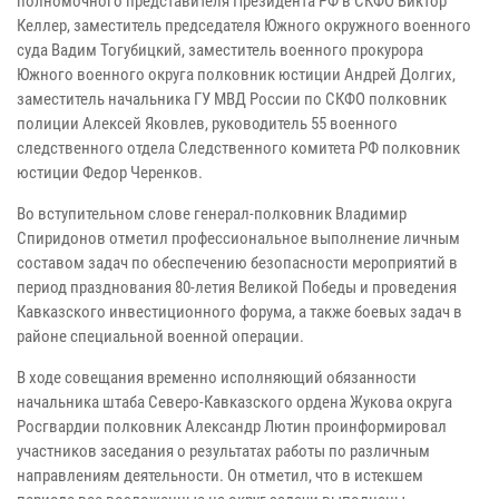
полномочного представителя Президента РФ в СКФО Виктор
Келлер, заместитель председателя Южного окружного военного
суда Вадим Тогубицкий, заместитель военного прокурора
Южного военного округа полковник юстиции Андрей Долгих,
заместитель начальника ГУ МВД России по СКФО полковник
полиции Алексей Яковлев, руководитель 55 военного
следственного отдела Следственного комитета РФ полковник
юстиции Федор Черенков.
Во вступительном слове генерал-полковник Владимир
Спиридонов отметил профессиональное выполнение личным
составом задач по обеспечению безопасности мероприятий в
период празднования 80-летия Великой Победы и проведения
Кавказского инвестиционного форума, а также боевых задач в
районе специальной военной операции.
В ходе совещания временно исполняющий обязанности
начальника штаба Северо-Кавказского ордена Жукова округа
Росгвардии полковник Александр Лютин проинформировал
участников заседания о результатах работы по различным
направлениям деятельности. Он отметил, что в истекшем