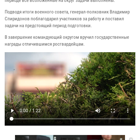
периоде все возложенные на округ задачи выполнены.
Подводя итоги военного совета, генерал-полковник Владимир
Спиридонов поблагодарил участников за работу и поставил
задачи на предстоящий период подготовки.
В завершение командующий округом вручил государственные
награды отличившимся росгвардейцам.