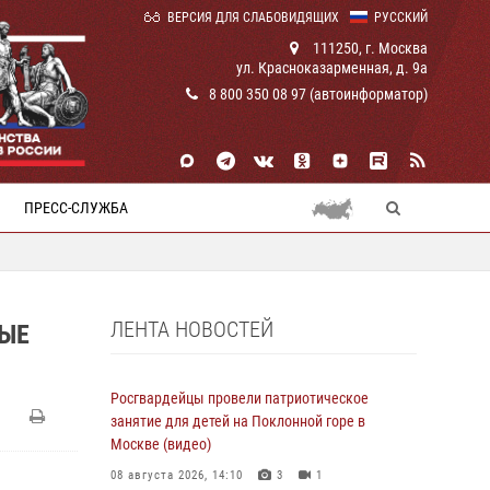
ВЕРСИЯ ДЛЯ СЛАБОВИДЯЩИХ
РУССКИЙ
111250, г. Москва
ул. Красноказарменная, д. 9а
8 800 350 08 97 (автоинформатор)
ПРЕСС-СЛУЖБА
ЛЕНТА НОВОСТЕЙ
НЫЕ
Росгвардейцы провели патриотическое
занятие для детей на Поклонной горе в
Москве (видео)
08 августа 2026, 14:10
3
1