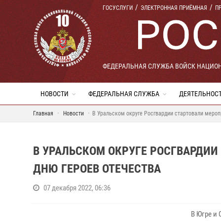
ГОСУСЛУГИ
ЭЛЕКТРОННАЯ ПРИЁМНАЯ
П
ФЕДЕРАЛЬНАЯ СЛУЖБА ВОЙСК НАЦИО
НОВОСТИ
ФЕДЕРАЛЬНАЯ СЛУЖБА
ДЕЯТЕЛЬНОС
Главная
Новости
В Уральском округе Росгвардии стартовали меро
В УРАЛЬСКОМ ОКРУГЕ РОСГВАРДИ
ДНЮ ГЕРОЕВ ОТЕЧЕСТВА
07 декабря 2022, 06:36
В Югре и