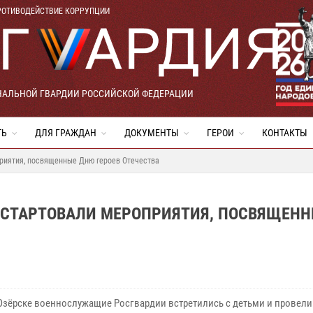
РОТИВОДЕЙСТВИЕ КОРРУПЦИИ
НАЛЬНОЙ ГВАРДИИ РОССИЙСКОЙ ФЕДЕРАЦИИ
ТЬ
ДЛЯ ГРАЖДАН
ДОКУМЕНТЫ
ГЕРОИ
КОНТАКТЫ
приятия, посвященные Дню героев Отечества
И СТАРТОВАЛИ МЕРОПРИЯТИЯ, ПОСВЯЩЕН
 Озёрске военнослужащие Росгвардии встретились с детьми и провели