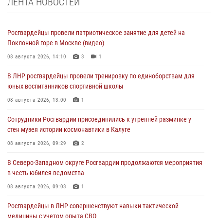
ЛЕНТА НОВОСТЕЙ
Росгвардейцы провели патриотическое занятие для детей на
Поклонной горе в Москве (видео)
08 августа 2026, 14:10
3
1
В ЛНР росгвардейцы провели тренировку по единоборствам для
юных воспитанников спортивной школы
08 августа 2026, 13:00
1
Сотрудники Росгвардии присоединились к утренней разминке у
стен музея истории космонавтики в Калуге
08 августа 2026, 09:29
2
В Северо-Западном округе Росгвардии продолжаются мероприятия
в честь юбилея ведомства
08 августа 2026, 09:03
1
Росгвардейцы в ЛНР совершенствуют навыки тактической
медицины с учетом опыта СВО