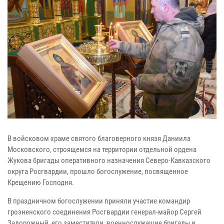
В войсковом храме святого благоверного князя Даниила
Московского, строящемся на территории отдельной ордена
Жукова бригады оперативного назначения Северо-Кавказского
округа Росгвардии, прошло богослужение, посвященное
Крещению Господня.
В праздничном богослужении приняли участие командир
грозненского соединения Росгвардии генерал-майор Сергей
Задорожный, его заместители, военнослужащие бригады и