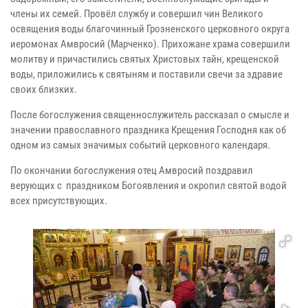
члены их семей. Провёл службу и совершил чин Великого
освящения воды благочинный Грозненского церковного округа
иеромонах Амвросий (Марченко). Прихожане храма совершили
молитву и причастились святых Христовых тайн, крещенской
воды, приложились к святыням и поставили свечи за здравие
своих близких.
После богослужения священнослужитель рассказал о смысле и
значении православного праздника Крещения Господня как об
одном из самых значимых событий церковного календаря.
По окончании богослужения отец Амвросий поздравил
верующих с праздником Богоявления и окропил святой водой
всех присутствующих.