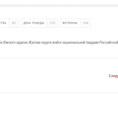
СТВА
367
ДЕНЬ ПОБЕДЫ
2775
ВЕТЕРАНЫ
3104
а Южного ордена Жукова округа войск национальной гвардии Российско
След