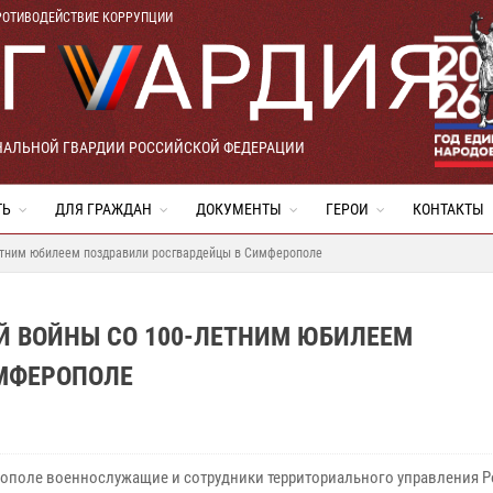
РОТИВОДЕЙСТВИЕ КОРРУПЦИИ
НАЛЬНОЙ ГВАРДИИ РОССИЙСКОЙ ФЕДЕРАЦИИ
ТЬ
ДЛЯ ГРАЖДАН
ДОКУМЕНТЫ
ГЕРОИ
КОНТАКТЫ
етним юбилеем поздравили росгвардейцы в Симферополе
Й ВОЙНЫ СО 100-ЛЕТНИМ ЮБИЛЕЕМ
МФЕРОПОЛЕ
ополе военнослужащие и сотрудники территориального управления 