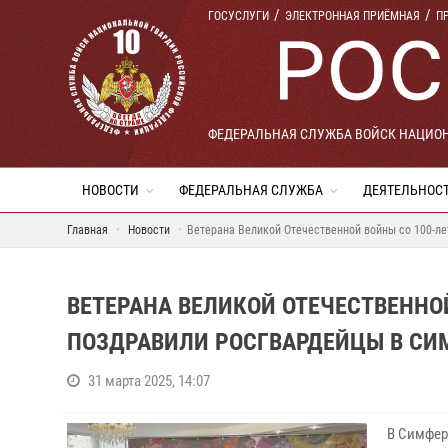
ГОСУСЛУГИ
ЭЛЕКТРОННАЯ ПРИЁМНАЯ
П
ФЕДЕРАЛЬНАЯ СЛУЖБА ВОЙСК НАЦИО
НОВОСТИ
ФЕДЕРАЛЬНАЯ СЛУЖБА
ДЕЯТЕЛЬНОС
Главная
Новости
Ветерана Великой Отечественной войны со 100-л
ВЕТЕРАНА ВЕЛИКОЙ ОТЕЧЕСТВЕННО
ПОЗДРАВИЛИ РОСГВАРДЕЙЦЫ В СИ
31 марта 2025, 14:07
В Симфер