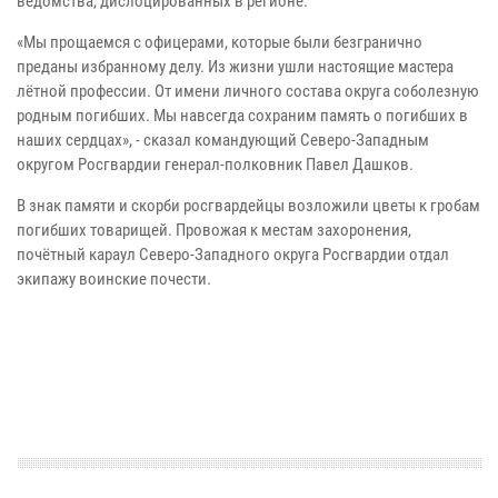
ведомства, дислоцированных в регионе.
«Мы прощаемся с офицерами, которые были безгранично
преданы избранному делу. Из жизни ушли настоящие мастера
лётной профессии. От имени личного состава округа соболезную
родным погибших. Мы навсегда сохраним память о погибших в
наших сердцах», - сказал командующий Северо-Западным
округом Росгвардии генерал-полковник Павел Дашков.
В знак памяти и скорби росгвардейцы возложили цветы к гробам
погибших товарищей. Провожая к местам захоронения,
почётный караул Северо-Западного округа Росгвардии отдал
экипажу воинские почести.