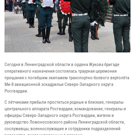
Сегодня в Ленинградской области в ордена Жукова бригаде
оперативного назначения состоялась траурная церемония
прощания с погибшим экипажем транспортно-боевого вертолёта
Ми-8 авиационной эскадрильи Северо-Западного округа
Росгвардии.
С лётчиками прибыли проститься родные и близкие, генералы
центрального аппарата Росгвардии, командование, генералы и
офицеры Северо-Западного округа Росгвардии, жители и
руководство Ломоносовского района Ленинградской области,
сослуживцы, военнослужащие и сотрудники подразделений