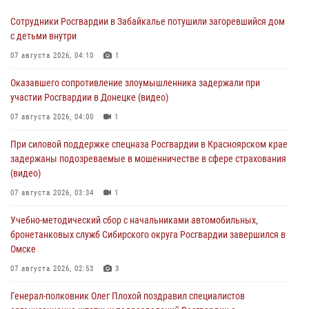
Сотрудники Росгвардии в Забайкалье потушили загоревшийся дом
с детьми внутри
07 августа 2026, 04:10
1
Оказавшего сопротивление злоумышленника задержали при
участии Росгвардии в Донецке (видео)
07 августа 2026, 04:00
1
При силовой поддержке спецназа Росгвардии в Красноярском крае
задержаны подозреваемые в мошенничестве в сфере страхования
(видео)
07 августа 2026, 03:34
1
Учебно-методический сбор с начальниками автомобильных,
бронетанковых служб Сибирского округа Росгвардии завершился в
Омске
07 августа 2026, 02:53
3
Генерал-полковник Олег Плохой поздравил специалистов