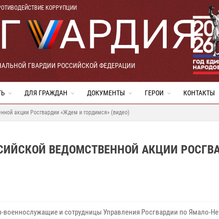
РОТИВОДЕЙСТВИЕ КОРРУПЦИИ
НАЛЬНОЙ ГВАРДИИ РОССИЙСКОЙ ФЕДЕРАЦИИ
ТЬ
ДЛЯ ГРАЖДАН
ДОКУМЕНТЫ
ГЕРОИ
КОНТАКТЫ
нной акции Росгвардии «Ждем и гордимся» (видео)
СИЙСКОЙ ВЕДОМСТВЕННОЙ АКЦИИ РОСГВ
военнослужащие и сотрудницы Управления Росгвардии по Ямало-Н