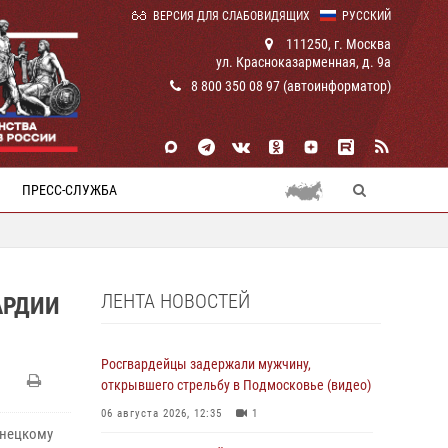
ВЕРСИЯ ДЛЯ СЛАБОВИДЯЩИХ
РУССКИЙ
111250, г. Москва
ул. Красноказарменная, д. 9а
8 800 350 08 97 (автоинформатор)
ПРЕСС-СЛУЖБА
ЛЕНТА НОВОСТЕЙ
АРДИИ
Росгвардейцы задержали мужчину,
открывшего стрельбу в Подмосковье (видео)
06 августа 2026, 12:35
1
енецкому