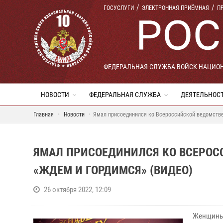
ГОСУСЛУГИ
ЭЛЕКТРОННАЯ ПРИЁМНАЯ
П
ФЕДЕРАЛЬНАЯ СЛУЖБА ВОЙСК НАЦИО
НОВОСТИ
ФЕДЕРАЛЬНАЯ СЛУЖБА
ДЕЯТЕЛЬНОС
Главная
Новости
Ямал присоединился ко Всероссийской ведомстве
ЯМАЛ ПРИСОЕДИНИЛСЯ КО ВСЕРОС
«ЖДЕМ И ГОРДИМСЯ» (ВИДЕО)
26 октября 2022, 12:09
Женщины-