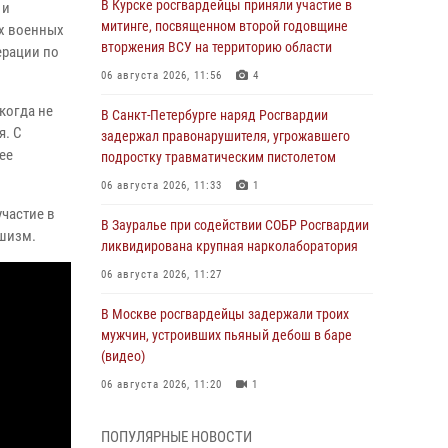
В Курске росгвардейцы приняли участие в
 и
митинге, посвященном второй годовщине
их военных
вторжения ВСУ на территорию области
ерации по
06 августа 2026, 11:56
4
когда не
В Санкт-Петербурге наряд Росгвардии
я. С
задержал правонарушителя, угрожавшего
ее
подростку травматическим пистолетом
06 августа 2026, 11:33
1
частие в
В Зауралье при содействии СОБР Росгвардии
ашизм.
ликвидирована крупная нарколаборатория
06 августа 2026, 11:27
В Москве росгвардейцы задержали троих
мужчин, устроивших пьяный дебош в баре
(видео)
06 августа 2026, 11:20
1
Взрывотехники Росгвардии на Ставрополье
ПОПУЛЯРНЫЕ НОВОСТИ
обезвредили снаряд времен Великой