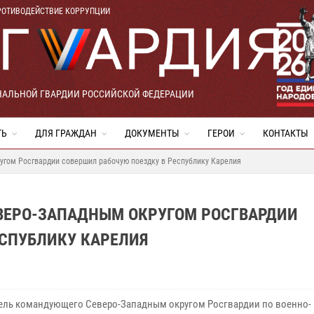
РОТИВОДЕЙСТВИЕ КОРРУПЦИИ
НАЛЬНОЙ ГВАРДИИ РОССИЙСКОЙ ФЕДЕРАЦИИ
ТЬ
ДЛЯ ГРАЖДАН
ДОКУМЕНТЫ
ГЕРОИ
КОНТАКТЫ
гом Росгвардии совершил рабочую поездку в Республику Карелия
ВЕРО-ЗАПАДНЫМ ОКРУГОМ РОСГВАРДИИ
ЕСПУБЛИКУ КАРЕЛИЯ
ель командующего Северо-Западным округом Росгвардии по военно-