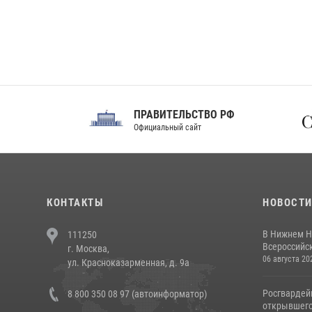
ПРАВИТЕЛЬСТВО РФ
Сов
Официальный сайт
Феде
КОНТАКТЫ
НОВОСТ
В Нижнем Н
111250
Всероссийск
г. Москва,
06 августа 20
ул. Красноказарменная, д. 9а
Росгвардей
8 800 350 08 97 (автоинформатор)
открывшего 