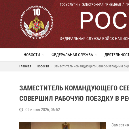
ГОСУСЛУГИ
ЭЛЕКТРОННАЯ ПРИЁМНАЯ
П
ФЕДЕРАЛЬНАЯ СЛУЖБА ВОЙСК НАЦИО
НОВОСТИ
ФЕДЕРАЛЬНАЯ СЛУЖБА
ДЕЯТЕЛЬНОС
Главная
Новости
Заместитель командующего Северо-Западным окру
ЗАМЕСТИТЕЛЬ КОМАНДУЮЩЕГО СЕ
СОВЕРШИЛ РАБОЧУЮ ПОЕЗДКУ В Р
09 июля 2026, 06:52
Заместит