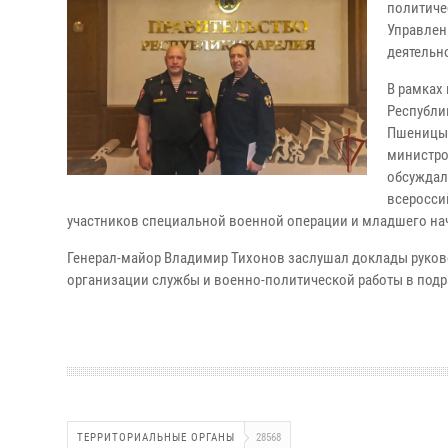
политиче
Управлен
деятельн
В рамках
Республи
Пшеницын
министро
обсуждал
всеросси
участников специальной военной операции и младшего на
Генерал-майор Владимир Тихонов заслушал доклады руков
организации службы и военно-политической работы в под
ТЕРРИТОРИАЛЬНЫЕ ОРГАНЫ
28568