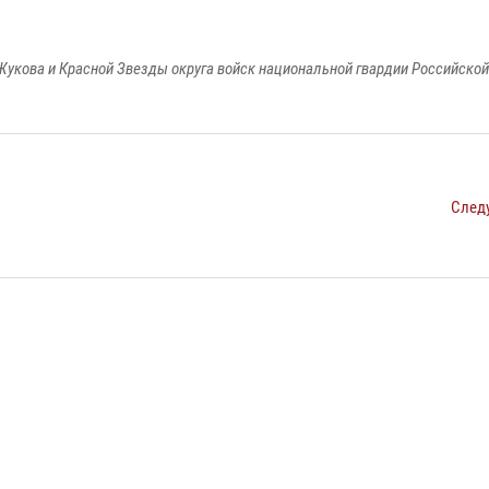
Жукова и Красной Звезды округа войск национальной гвардии Российско
След