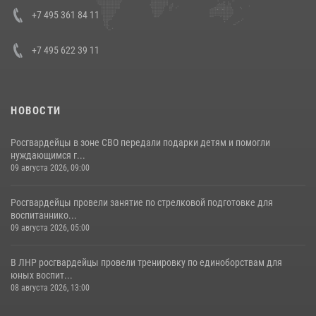
Кавказском федеральном округе Виталием Кузнецовым
+7 495 361 84 11
30 июля 2026, 15:35
4
+7 495 622 39 11
НОВОСТИ
Росгвардейцы в зоне СВО передали подарки детям и помогли
нуждающимся г...
09 августа 2026, 09:00
Росгвардейцы провели занятие по стрелковой подготовке для
воспитаннико...
09 августа 2026, 05:00
В ЛНР росгвардейцы провели тренировку по единоборствам для
юных воспит...
08 августа 2026, 13:00