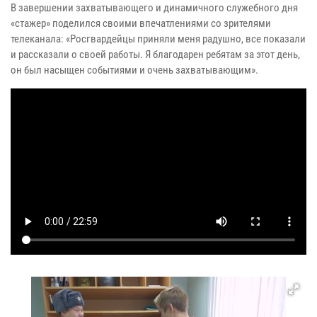
В завершении захватывающего и динамичного служебного дня
«стажер» поделился своими впечатлениями со зрителями
телеканала: «Росгвардейцы приняли меня радушно, все показали
и рассказали о своей работы. Я благодарен ребятам за этот день,
он был насыщен событиями и очень захватывающим».