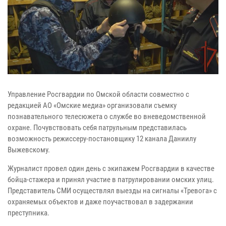
Управление Росгвардии по Омской области совместно с
редакцией АО «Омские медиа» организовали съемку
познавательного телесюжета о службе во вневедомственной
охране. Почувствовать себя патрульным представилась
возможность режиссеру-постановщику 12 канала Даниилу
Выжевскому.
Журналист провел один день с экипажем Росгвардии в качестве
бойца-стажера и принял участие в патрулировании омских улиц.
Представитель СМИ осуществлял выезды на сигналы «Тревога» с
охраняемых объектов и даже поучаствовал в задержании
преступника.