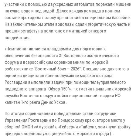
участники с помощью двухсредных автоматов поражали мишени
на суше, воде и под водой. Далее каждая команда в полном
составе проходила полосу препятствий в специальном бассейне.
На заключительном этапе водолазы сдали теоретическую часть и
прошли эстафету на полигоне с имитацией огневого
воздействия.
«Чемпионат является плацдармом для подготовки к
обеспечению безопасности XI Восточного экономического
форума и всероссийским соревнованиям по морской
робототехнике "Восточный бриз – 2026". Специально для этого в
одной из дисциплин военнослужащие морского отряда
Росгвардии выполняли задачи при помощи телеуправляемого
подводного аппарата "Обзор-150"», – отметил начальник морской
службы Восточного округа войск национальной гвардии РФ
капитан 1-го ранга Денис Усков.
По итогам соревнований победителями стали сотрудники
Управления Росгвардии по Приморскому краю, второе место у
сборной ОМОН «Амурский», «Гейзер» и «Тайфун», замкнули тройку
призеров военнослужащие учебного морского отряда (г.