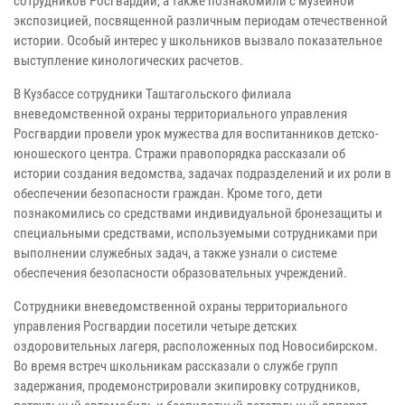
сотрудников Росгвардии, а также познакомили с музейной
экспозицией, посвященной различным периодам отечественной
истории. Особый интерес у школьников вызвало показательное
выступление кинологических расчетов.
В Кузбассе сотрудники Таштагольского филиала
вневедомственной охраны территориального управления
Росгвардии провели урок мужества для воспитанников детско-
юношеского центра. Стражи правопорядка рассказали об
истории создания ведомства, задачах подразделений и их роли в
обеспечении безопасности граждан. Кроме того, дети
познакомились со средствами индивидуальной бронезащиты и
специальными средствами, используемыми сотрудниками при
выполнении служебных задач, а также узнали о системе
обеспечения безопасности образовательных учреждений.
Сотрудники вневедомственной охраны территориального
управления Росгвардии посетили четыре детских
оздоровительных лагеря, расположенных под Новосибирском.
Во время встреч школьникам рассказали о службе групп
задержания, продемонстрировали экипировку сотрудников,