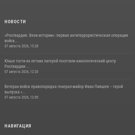
НОВОСТИ
«Росгвардия. Вехи истории»: первая антитеррористическая операция
войск...
07 августа 2026, 15:28
Юные гости из летних лагерей посетили кинологический центр
Росгвардии ...
07 августа 2026, 12:20
Ветеран войск правопорядка генерал-майор Иван Пияшев – герой
выпуска «...
07 августа 2026, 12:00
НАВИГАЦИЯ